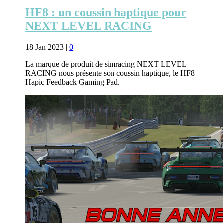
HF8 : un coussin haptique pour
NEXT LEVEL RACING
18 Jan 2023
|
0
La marque de produit de simracing NEXT LEVEL
RACING nous présente son coussin haptique, le HF8
Hapic Feedback Gaming Pad.