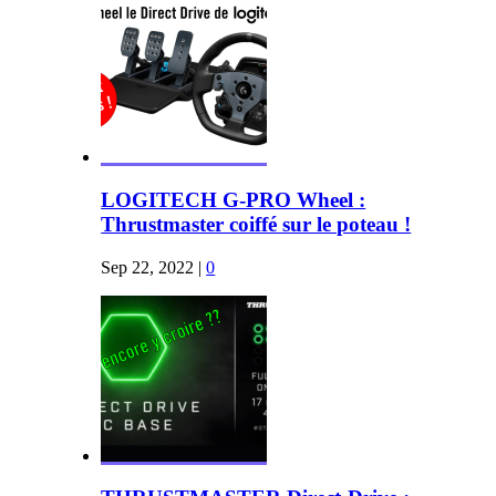
LOGITECH G-PRO Wheel :
Thrustmaster coiffé sur le poteau !
Sep 22, 2022
|
0