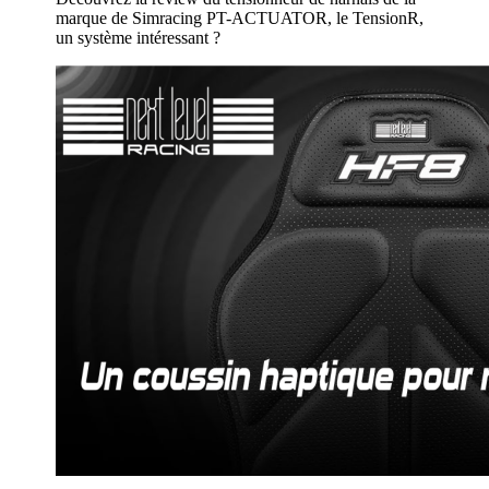
marque de Simracing PT-ACTUATOR, le TensionR,
un système intéressant ?