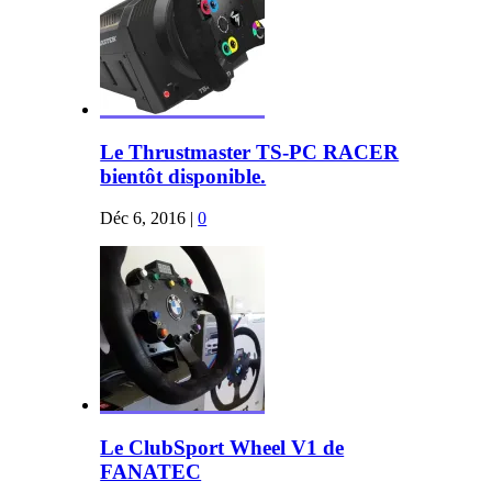
Le Thrustmaster TS-PC RACER
bientôt disponible.
Déc 6, 2016
|
0
Le ClubSport Wheel V1 de
FANATEC