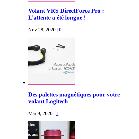
Volant VRS DirectForce Pro :
L’attente a été longue !
Nov 28, 2020
|
0
Des palettes magnétiques pour votre
volant Logitech
Mar 9, 2020
|
1