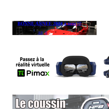
BONNE ANNEE 2024 à tous !!!
Jan 6, 2024
|
All
|
0