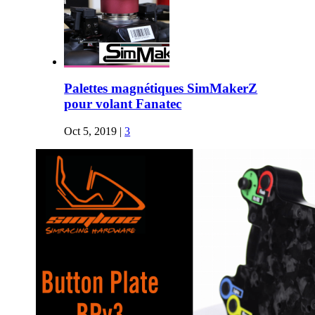
Palettes magnétiques SimMakerZ
pour volant Fanatec
Oct 5, 2019
|
3