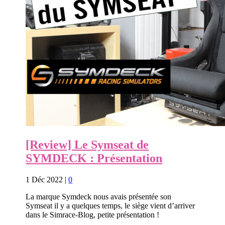
[Review] Le Symseat de
SYMDECK : Présentation
1 Déc 2022
|
0
La marque Symdeck nous avais présentée son
Symseat il y a quelques temps, le siège vient d’arriver
dans le Simrace-Blog, petite présentation !