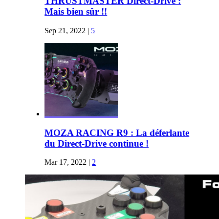
THRUSTMASTER Direct-Drive :
Mais bien sûr !!
Sep 21, 2022
|
5
MOZA RACING R9 : La déferlante
du Direct-Drive continue !
Mar 17, 2022
|
2