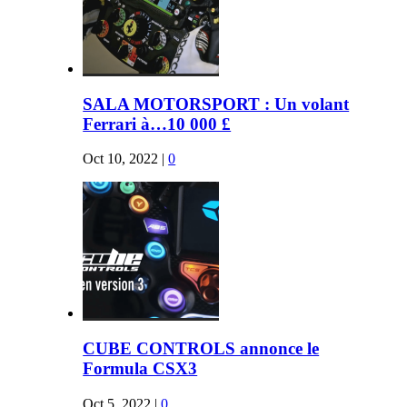
SALA MOTORSPORT : Un volant
Ferrari à…10 000 £
Oct 10, 2022
|
0
CUBE CONTROLS annonce le
Formula CSX3
Oct 5, 2022
|
0