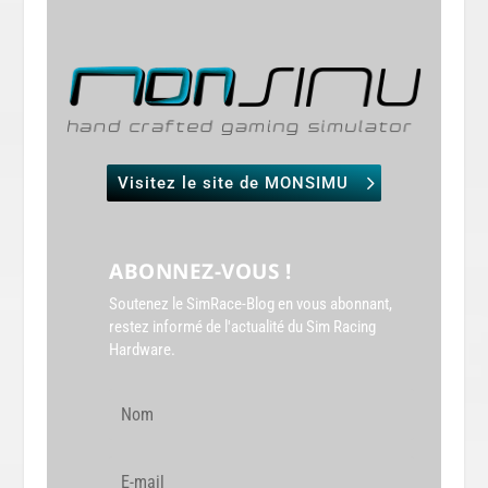
Visitez le site de MONSIMU
ABONNEZ-VOUS !
Soutenez le SimRace-Blog en vous abonnant,
restez informé de l'actualité du Sim Racing
Hardware.