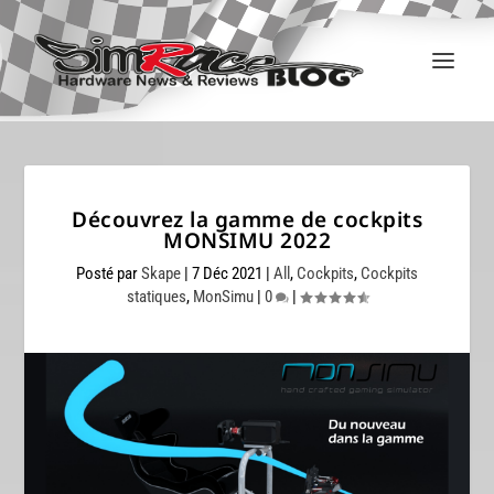
Découvrez la gamme de cockpits
MONSIMU 2022
Posté par
Skape
|
7 Déc 2021
|
All
,
Cockpits
,
Cockpits
statiques
,
MonSimu
|
0
|