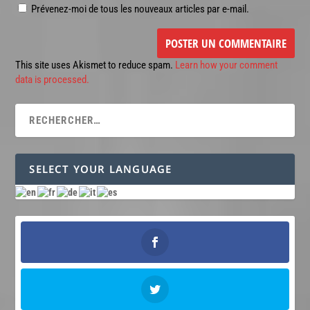
Prévenez-moi de tous les nouveaux articles par e-mail.
This site uses Akismet to reduce spam.
Learn how your comment
data is processed.
SELECT YOUR LANGUAGE