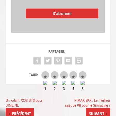
S'abonner
PARTAGER:
TAUX:
Un volant 720S GT3 pour
PIMAX 8KX : Le meilleur
SIMLINE
casque VR pour le Simracing ?
PRÉCÉDENT
SUIVANT