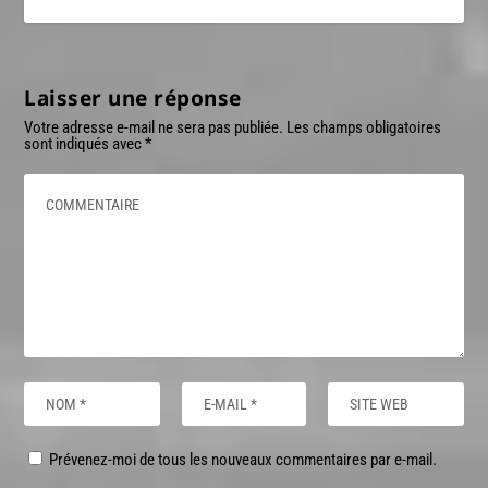
Laisser une réponse
Votre adresse e-mail ne sera pas publiée.
Les champs obligatoires
sont indiqués avec
*
Prévenez-moi de tous les nouveaux commentaires par e-mail.