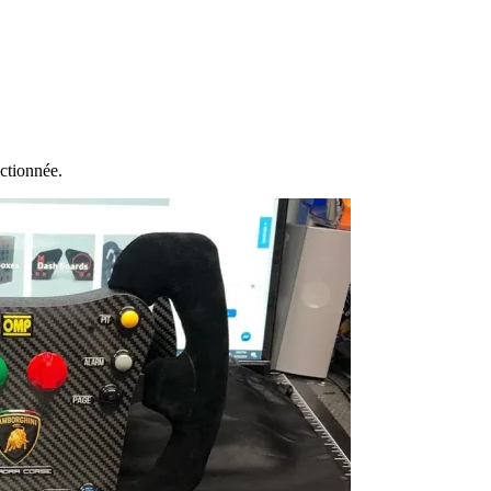
ectionnée.