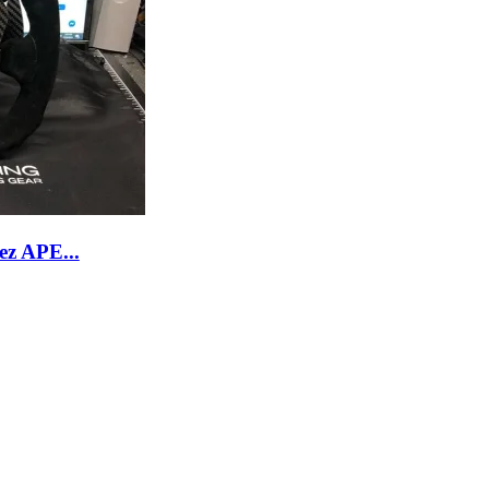
ez APE...