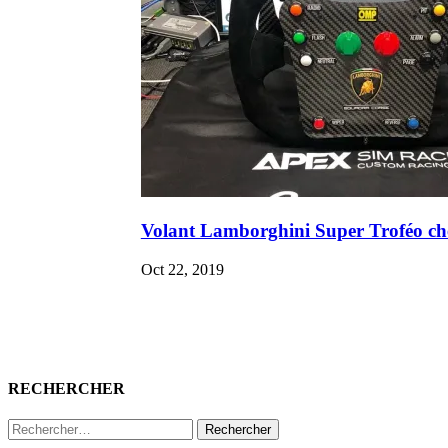
Volant Lamborghini Super Troféo ch
Oct 22, 2019
RECHERCHER
Rechercher :