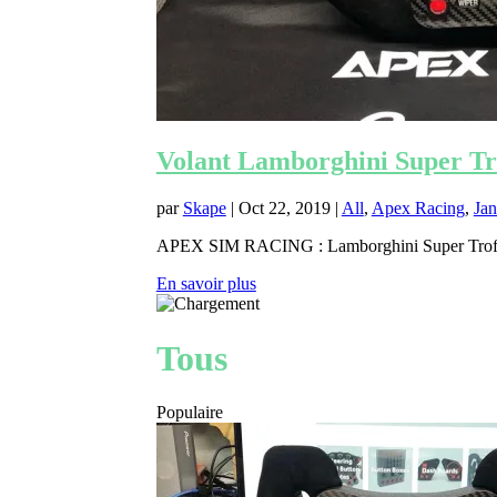
Volant Lamborghini Super 
par
Skape
|
Oct 22, 2019
|
All
,
Apex Racing
,
Jan
APEX SIM RACING : Lamborghini Super Troféo Ed
En savoir plus
Tous
Populaire