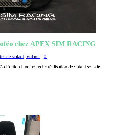
Troféo chez APEX SIM RACING
tes de volant
,
Volants
|
0
|
ition Une nouvelle réalisation de volant sous le...