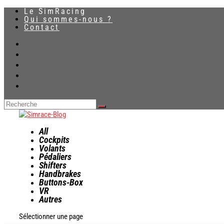
Le SimRacing
Qui sommes-nous ?
Contact
All
Cockpits
Volants
Pédaliers
Shifters
Handbrakes
Buttons-Box
VR
Autres
Sélectionner une page