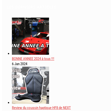
Marques
LES DERNIERS ARTICLES
BONNE ANNEE 2024 à tous !!!
6 Jan 2024
Review du coussin haptique HF8 de NEXT