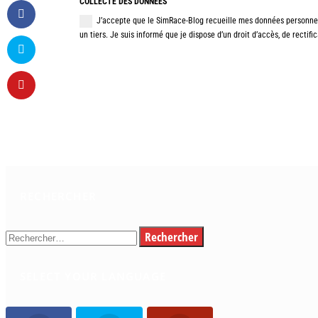
COLLECTE DES DONNÉES
J’accepte que le SimRace-Blog recueille mes données personnell
un tiers. Je suis informé que je dispose d’un droit d’accès, de rectif
RECHERCHER
Rechercher :
SELECT YOUR LANGUAGE