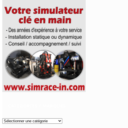
CATÉGORIES / MARQUES
Catégories
/