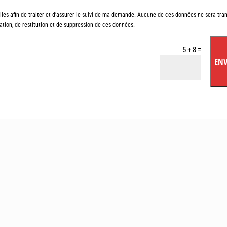
es afin de traiter et d’assurer le suivi de ma demande. Aucune de ces données ne sera tra
ication, de restitution et de suppression de ces données.
=
5 + 8
EN