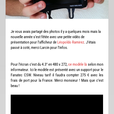
Je vous avais partagé des photos il y a quelques mois mais la
nouvelle année s’est fêtée avec une petite vidéo de
présentation pour l’afficheur de
Léopoldo Ramirez
. J’étais
passé à coté, merci Larcin pour l’infos.
Pour l’écran c’est du 4.3″ en 480 x 272,
ce modèle là
selon mon
informateur. Ici le modèle est présenté avec un support pour le
Fanatec CSW. Niveau tarif il faudra compter 275 € avec les
frais de port pour la France. Merci monsieur ! Mais que c’est
beau !