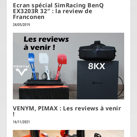
Ecran spécial SimRacing BenQ
EX3203R 32″ : la review de
Franconen
24/05/2019
VENYM, PIMAX : Les reviews à venir
!
16/11/2021