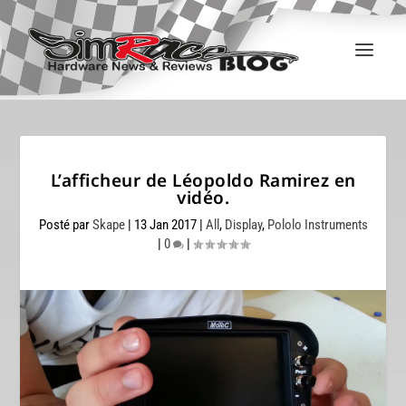
L’afficheur de Léopoldo Ramirez en
vidéo.
Posté par
Skape
|
13 Jan 2017
|
All
,
Display
,
Pololo Instruments
|
0
|