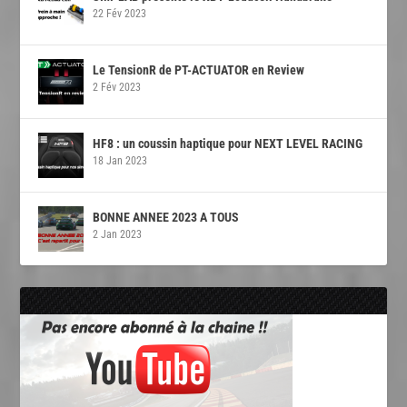
22 Fév 2023
Le TensionR de PT-ACTUATOR en Review
2 Fév 2023
HF8 : un coussin haptique pour NEXT LEVEL RACING
18 Jan 2023
BONNE ANNEE 2023 A TOUS
2 Jan 2023