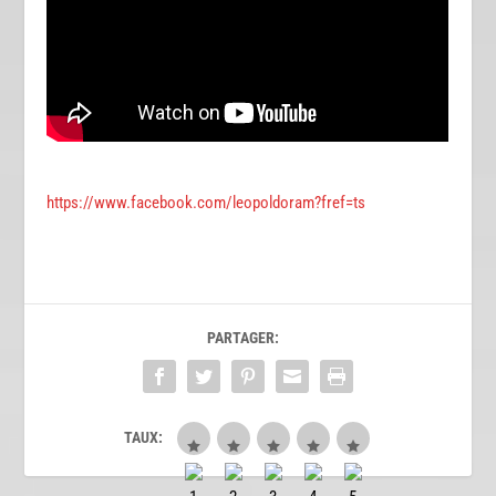
https://www.facebook.com/leopoldoram?fref=ts
PARTAGER:
TAUX: