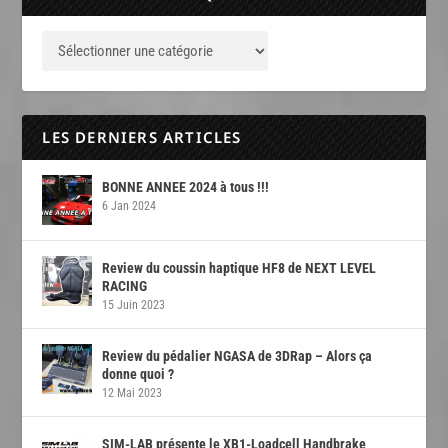
LES DERNIERS ARTICLES
BONNE ANNEE 2024 à tous !!!
6 Jan 2024
Review du coussin haptique HF8 de NEXT LEVEL
RACING
15 Juin 2023
Review du pédalier NGASA de 3DRap – Alors ça
donne quoi ?
12 Mai 2023
SIM-LAB présente le XB1-Loadcell Handbrake