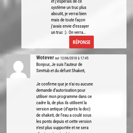
et j’espérais de ce
système un truc plus
aboutit, je verrai bien
mais de toute façon
j’avais envie d’essayer
un truc :). On verra…
RÉPONSE
Wotever
sur 12/06/2018 à 17:45
Bonjour, Je suis l’auteur de
SimHub et du défunt Shakeit,
Je confirme que je n’ai eu aucune
demande d’autorisation pour
utiliser mon programme dans ce
cadre là, de plus ils utilisent la
version antique (d’après la doc)
de shakeit, de l’eau a coulé sous
les ponts depuis et cette version
n’est plus supportée et ne sera