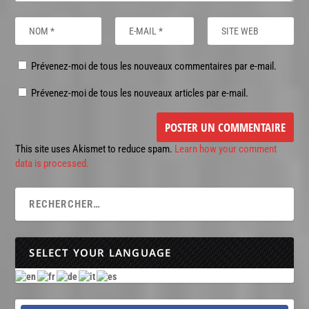
Prévenez-moi de tous les nouveaux commentaires par e-mail.
Prévenez-moi de tous les nouveaux articles par e-mail.
This site uses Akismet to reduce spam.
Learn how your comment
data is processed.
SELECT YOUR LANGUAGE