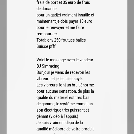
frais de port et 35 euro de frais
de douanne
pour un gadjet vraiment innutile et
maintenant je dois payer 18 euro
pour le renvoyer et me faire
rembourser.
Total: env 250 foutues balles
Suisse pfff
Voici le message avec le vendeur
BJ Simracing
Bonjour je viens de recevoir les
vibreurs et je les ai essayé.
Les vibreurs font un bruit énorme
pour aucune sensation, de plus la
qualité du matériel est très bas
de gamme, le système emmet un
son électrique très puissant et
gênant (vidéo à l’appuis).
Je suis vraiment déçu de la
qualité médiocre de votre produit