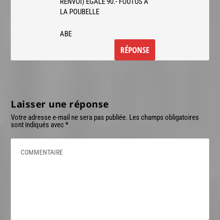
RENVOI) EGALE 90.- FOUTUS A
LA POUBELLE
ABE
RÉPONSE
Laisser une réponse
Votre adresse e-mail ne sera pas publiée.
Les champs obligatoires
sont indiqués avec
*