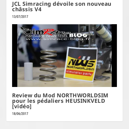
JCL Simracing dévoile son nouveau
châssis V4
13/07/2017
Review du Mod NORTHWORLDSIM
pour les pédaliers HEUSINKVELD
[vidéo]
18/06/2017