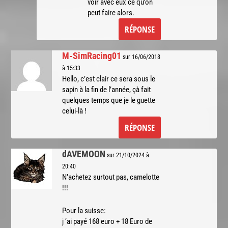
voir avec eux ce qu’on
peut faire alors.
RÉPONSE
M-SimRacing01
sur 16/06/2018
à 15:33
Hello, c’est clair ce sera sous le
sapin à la fin de l’année, çà fait
quelques temps que je le guette
celui-là !
RÉPONSE
dAVEMOON
sur 21/10/2024 à
20:40
N’achetez surtout pas, camelotte
!!!
Pour la suisse:
j ‘ai payé 168 euro + 18 Euro de