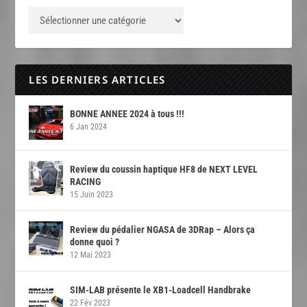
LES DERNIERS ARTICLES
BONNE ANNEE 2024 à tous !!!
6 Jan 2024
Review du coussin haptique HF8 de NEXT LEVEL
RACING
15 Juin 2023
Review du pédalier NGASA de 3DRap – Alors ça
donne quoi ?
12 Mai 2023
SIM-LAB présente le XB1-Loadcell Handbrake
22 Fév 2023