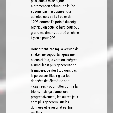
plus jamais mise à jour,
autrement dit celui ou celle (ne
soyons pas misogynes) qui
achètes cela se fait voler de
120€, comme l’a pointé du doigt
Mathieu on peux le faire pour 50€
grand maximum, sourcé en chine
il y en a pour 20€.
Concernant Iracing, la version de
shakeit ne supportait quasiment
aucun effets, la version intégrée
à simhub est plus généreuse en
la matière, ce n’est toujours pas
le pérou sur IRacing car les
données de télémétrie sont
« castrées » pour lutter contre la
triche, mais ça s’améliore
progressivement, les autres jeux
sont plus généreux sur les
données et le résultat est bien
meilleur.