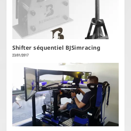
Shifter séquentiel BJSimracing
23/01/2017