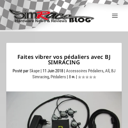
Faites vibrer vos pédaliers avec BJ
SIMRACING
Posté par
Skape
|
11 Juin 2018
|
Accessoires Pédaliers
,
All
,
BJ
Simracing
,
Pédaliers
|
8
|