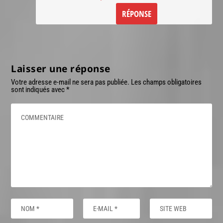
RÉPONSE
Laisser une réponse
Votre adresse e-mail ne sera pas publiée.
Les champs obligatoires
sont indiqués avec
*