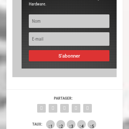
Hardware.
S'abonner
PARTAGER:
TAUX: