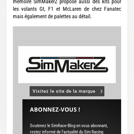
mémoire SimMakerZ propose aussi des kits pour
les volants Gt, F1 et McLaren de chez Fanatec
mais également de palettes au détail.
Visitez le site de la marque
ABONNEZ-VOUS !
Soutenez le SimRace-Blog en vous abonnant,
restez informé de l'actualité du Sim Racing