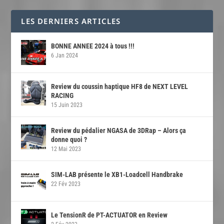
LES DERNIERS ARTICLES
BONNE ANNEE 2024 à tous !!!
6 Jan 2024
Review du coussin haptique HF8 de NEXT LEVEL
RACING
15 Juin 2023
Review du pédalier NGASA de 3DRap – Alors ça
donne quoi ?
12 Mai 2023
SIM-LAB présente le XB1-Loadcell Handbrake
22 Fév 2023
Le TensionR de PT-ACTUATOR en Review