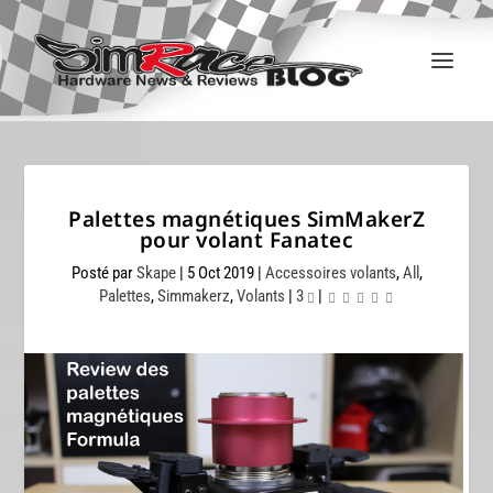
Palettes magnétiques SimMakerZ
pour volant Fanatec
Posté par
Skape
|
5 Oct 2019
|
Accessoires volants
,
All
,
Palettes
,
Simmakerz
,
Volants
|
3
|