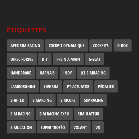
ÉTIQUETTES
APEX SIM RACING
COCKPIT DYNAMIQUE
COCKPITS
D-BOX
DIRECT-DRIVE
DIY
FREIN À MAIN
G-SEAT
HANDBRAKE
HARNAIS
INDY
JCL SIMRACING
LAMBORGHINI
LIVE SIM
PT-ACTUATOR
PÉDALIER
SHIFTER
SIMARCING
SIMCORE
SIMRACING
SIM RACING
SIM RACING EXPO
SIMULATEUR
SIMULATION
SUPER TROFÉO
VOLANT
VR