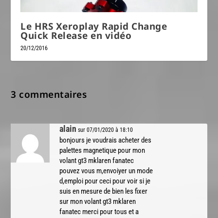
Le HRS Xeroplay Rapid Change
Quick Release en vidéo
20/12/2016
3 commentaires
alain
sur 07/01/2020 à 18:10
bonjours je voudrais acheter des
palettes magnetique pour mon
volant gt3 mklaren fanatec
pouvez vous m,envoiyer un mode
d,emploi pour ceci pour voir si je
suis en mesure de bien les fixer
sur mon volant gt3 mklaren
fanatec merci pour tous et a