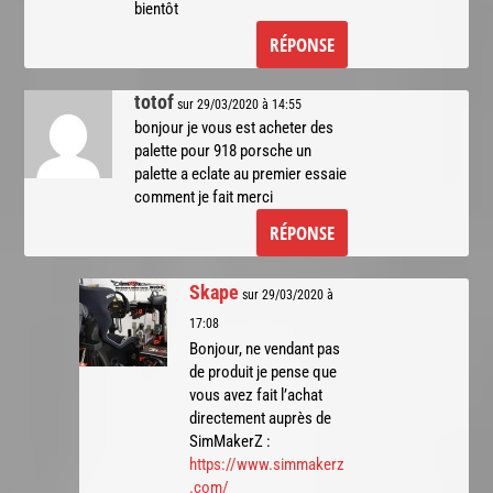
bientôt
RÉPONSE
totof
sur 29/03/2020 à 14:55
bonjour je vous est acheter des
palette pour 918 porsche un
palette a eclate au premier essaie
comment je fait merci
RÉPONSE
Skape
sur 29/03/2020 à
17:08
Bonjour, ne vendant pas
de produit je pense que
vous avez fait l’achat
directement auprès de
SimMakerZ :
https://www.simmakerz
.com/