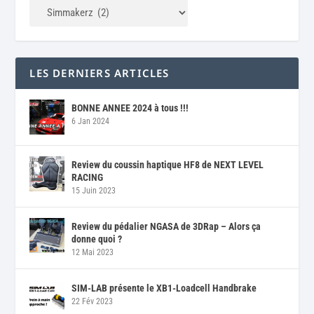
LES DERNIERS ARTICLES
BONNE ANNEE 2024 à tous !!!
6 Jan 2024
Review du coussin haptique HF8 de NEXT LEVEL
RACING
15 Juin 2023
Review du pédalier NGASA de 3DRap – Alors ça
donne quoi ?
12 Mai 2023
SIM-LAB présente le XB1-Loadcell Handbrake
22 Fév 2023