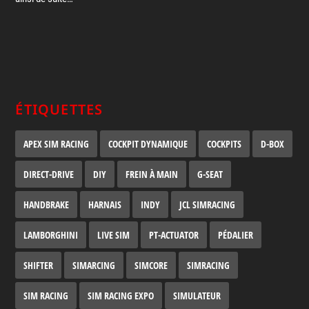
ÉTIQUETTES
APEX SIM RACING
COCKPIT DYNAMIQUE
COCKPITS
D-BOX
DIRECT-DRIVE
DIY
FREIN À MAIN
G-SEAT
HANDBRAKE
HARNAIS
INDY
JCL SIMRACING
LAMBORGHINI
LIVE SIM
PT-ACTUATOR
PÉDALIER
SHIFTER
SIMARCING
SIMCORE
SIMRACING
SIM RACING
SIM RACING EXPO
SIMULATEUR