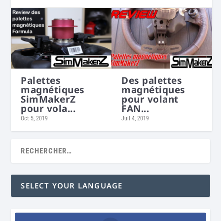
Palettes
Des palettes
magnétiques
magnétiques
SimMakerZ
pour volant
pour vola...
FAN...
Oct 5, 2019
Juil 4, 2019
SELECT YOUR LANGUAGE