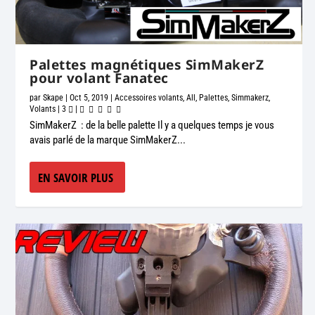
Palettes magnétiques SimMakerZ
pour volant Fanatec
par
Skape
|
Oct 5, 2019
|
Accessoires volants
,
All
,
Palettes
,
Simmakerz
,
Volants
|
3
|
SimMakerZ : de la belle palette Il y a quelques temps je vous
avais parlé de la marque SimMakerZ...
EN SAVOIR PLUS