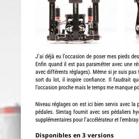
J’ai déjà eu l’occasion de poser mes pieds dess
Enfin quand il est pas paramétrer avec une résis
avec différents réglages). Même si je suis pas 
sort du lot, il inspire confiance. Il faudrait q
l’occasion proche mais le temps me manque pou
Niveau réglages on est ici bien servis avec la 
pédales. Simtag fournit avec ses pédaliers h
supplémentaires pour l’accélérateur et l’embra
Disponibles en 3 versions