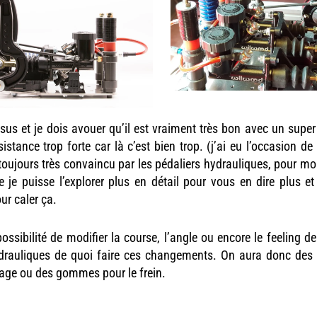
us et je dois avouer qu’il est vraiment très bon avec un super 
tance trop forte car là c’est bien trop. (j’ai eu l’occasion de 
toujours très convaincu par les pédaliers hydrauliques, pour moi
ue je puisse l’explorer plus en détail pour vous en dire plus et
r caler ça.
possibilité de modifier la course, l’angle ou encore le feeling 
ydrauliques de quoi faire ces changements. On aura donc des 
yage ou des gommes pour le frein.