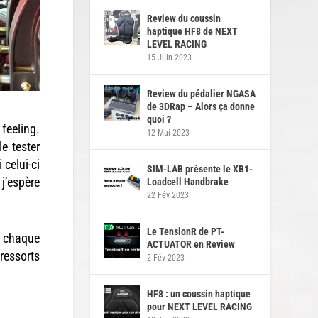
Review du coussin
haptique HF8 de NEXT
LEVEL RACING
15 Juin 2023
Review du pédalier NGASA
de 3DRap – Alors ça donne
quoi ?
feeling.
12 Mai 2023
le tester
 celui-ci
SIM-LAB présente le XB1-
 j’espère
Loadcell Handbrake
22 Fév 2023
Le TensionR de PT-
de chaque
ACTUATOR en Review
ressorts
2 Fév 2023
HF8 : un coussin haptique
pour NEXT LEVEL RACING