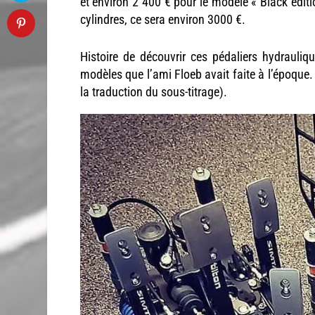
et environ 2 400 € pour le modèle « Black editi
cylindres, ce sera environ 3000 €.
Histoire de découvrir ces pédaliers hydrauliq
modèles que l’ami Floeb avait faite à l’époque.
la traduction du sous-titrage).