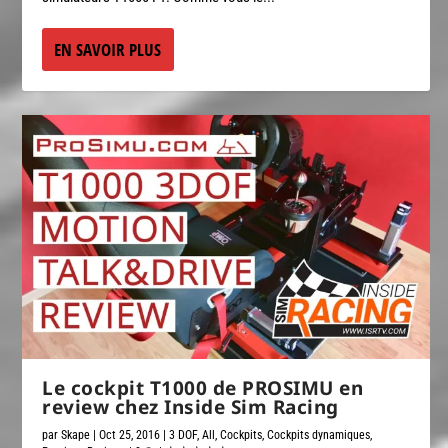
EN SAVOIR PLUS
Le cockpit T1000 de PROSIMU en
review chez Inside Sim Racing
par
Skape
|
Oct 25, 2016
|
3 DOF
,
All
,
Cockpits
,
Cockpits dynamiques
,