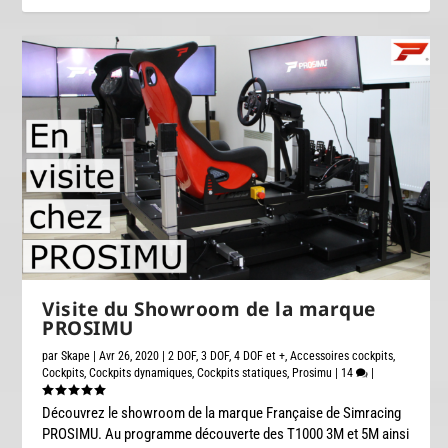
Visite du Showroom de la marque
PROSIMU
par
Skape
|
Avr 26, 2020
|
2 DOF
,
3 DOF
,
4 DOF et +
,
Accessoires cockpits
,
Cockpits
,
Cockpits dynamiques
,
Cockpits statiques
,
Prosimu
|
14
|
Découvrez le showroom de la marque Française de Simracing
PROSIMU. Au programme découverte des T1000 3M et 5M ainsi