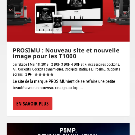
PROSIMU : Nouveau site et nouvelle
image pour les T1000
par
Skape
|
Mai 18, 2019
|
2 DOF
,
3 DOF
,
4 DOF et +
,
Accessoires cockpits
,
All
,
Cockpits
,
Cockpits dynamiques
,
Cockpits statiques
,
Prosimu
,
Supports
écrans
|
2
|
Le site de la marque PROSIMU vient de se refaire une petite
beauté avec un nouveau design au top....
EN SAVOIR PLUS