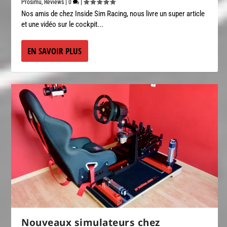
Prosimu
,
Reviews
|
0
|
Nos amis de chez Inside Sim Racing, nous livre un super article
et une vidéo sur le cockpit...
EN SAVOIR PLUS
Nouveaux simulateurs chez