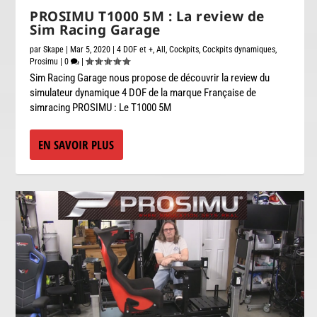
PROSIMU T1000 5M : La review de
Sim Racing Garage
par
Skape
|
Mar 5, 2020
|
4 DOF et +
,
All
,
Cockpits
,
Cockpits dynamiques
,
Prosimu
|
0
|
Sim Racing Garage nous propose de découvrir la review du
simulateur dynamique 4 DOF de la marque Française de
simracing PROSIMU : Le T1000 5M
EN SAVOIR PLUS