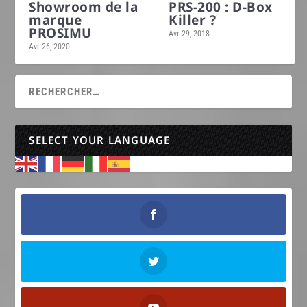
Showroom de la
PRS-200 : D-Box
marque
Killer ?
PROSIMU
Avr 29, 2018
Avr 26, 2020
SELECT YOUR LANGUAGE