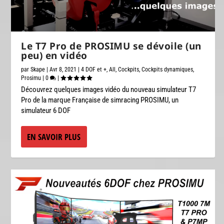
Le T7 Pro de PROSIMU se dévoile (un
peu) en vidéo
par
Skape
|
Avr 8, 2021
|
4 DOF et +
,
All
,
Cockpits
,
Cockpits dynamiques
,
Prosimu
|
0
|
Découvrez quelques images vidéo du nouveau simulateur T7
Pro de la marque Française de simracing PROSIMU, un
simulateur 6 DOF
EN SAVOIR PLUS