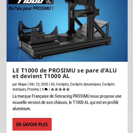
LE T1000 de PROSIMU se pare d’ALU
et devient T1000 AL
par
Skape
|
Déc 23, 2020
|
All
,
Cockpits
,
Cockpits dynamiques
,
Cockpits
statiques
,
Prosimu
|
0
|
La marque Française de Simracing PROSIMU nous propose une
nouvelle version de son châssis, le T1000 AL qui est en profilé
aluminium.
EN SAVOIR PLUS