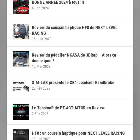
BONNE ANNEE 2024 à tous !!!
6 Jan 2024
Review du coussin haptique HF8 de NEXT LEVEL
RACING
15 Juin 2023
Review du pédalier NGASA de 3DRap – Alors ça
donne quoi ?
12 Mai 2023
SIM-LAB présente le XB1-Loadcell Handbrake
22 Fév 2023
Le TensionR de PT-ACTUATOR en Review
2 Fév 2023
HF8 : un coussin haptique pour NEXT LEVEL RACING
18 Jan 2023