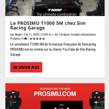
Le PROSIMU T1000 5M chez Sim
Racing Garage
par
Skape
|
Fév 11, 2020
|
4 DOF et +
,
All
,
Cockpits
,
Cockpits dynamiques
,
Prosimu
|
0
|
Le simulateur T1000 5M de la marque française de Simracing
PROSIMU est en review sur la chaîne YouTube de Sim Racing
Garage.
EN SAVOIR PLUS