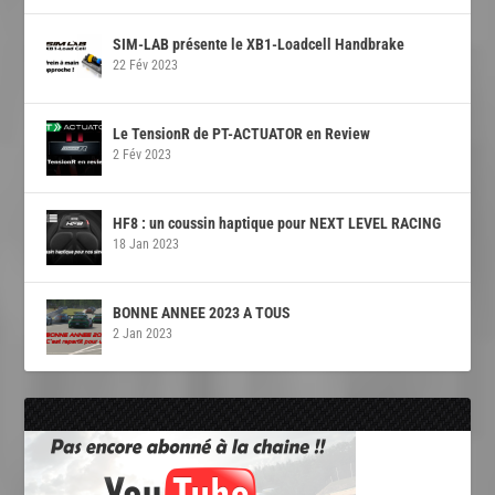
SIM-LAB présente le XB1-Loadcell Handbrake
22 Fév 2023
Le TensionR de PT-ACTUATOR en Review
2 Fév 2023
HF8 : un coussin haptique pour NEXT LEVEL RACING
18 Jan 2023
BONNE ANNEE 2023 A TOUS
2 Jan 2023