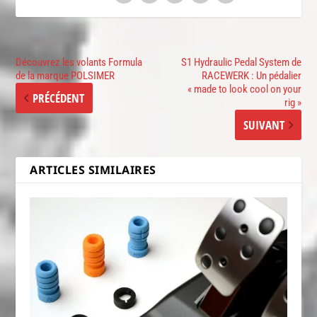
Découvrez les volants Formula
S1 Hydraulic Pedal System de
de la marque POLSIMER
RACEWERK : Un pédalier
« made to look cool on your
PRÉCÉDENT
rig »
SUIVANT
ARTICLES SIMILAIRES