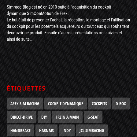
Simrace-Blog est né en 2010 suite à l’acquisition du cockpit
dynamique SimConMotion de Frex.
Le but était de présenter l’achat, la réception, le montage et l’utilisation
du cockpit pour les potentiels acquéreurs ou tout ceux qui souhaitent
découvrir ce produit. Ensuite d’autres présentations ont suivies et
ainsi de suite…
ÉTIQUETTES
APEX SIM RACING
COCKPIT DYNAMIQUE
COCKPITS
D-BOX
DIRECT-DRIVE
DIY
FREIN À MAIN
G-SEAT
HANDBRAKE
HARNAIS
INDY
JCL SIMRACING