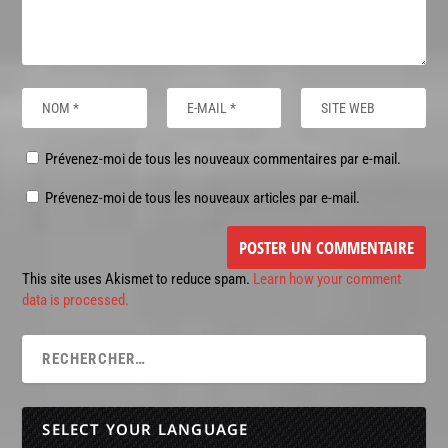
Prévenez-moi de tous les nouveaux commentaires par e-mail.
Prévenez-moi de tous les nouveaux articles par e-mail.
This site uses Akismet to reduce spam.
Learn how your comment
data is processed.
SELECT YOUR LANGUAGE