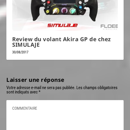
Review du volant Akira GP de chez
SIMULAJE
30/08/2017
Laisser une réponse
Votre adresse e-mail ne sera pas publiée.
Les champs obligatoires
sont indiqués avec
*