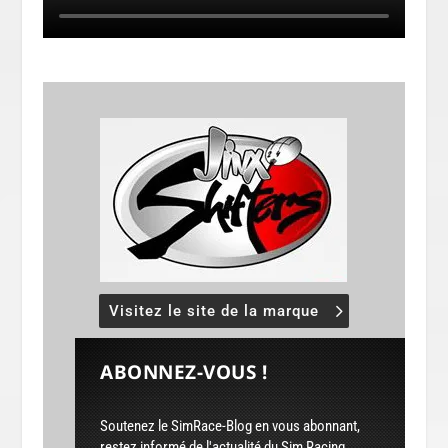
Visitez le site de la marque
ABONNEZ-VOUS !
Soutenez le SimRace-Blog en vous abonnant,
restez informé de l'actualité du Sim Racing