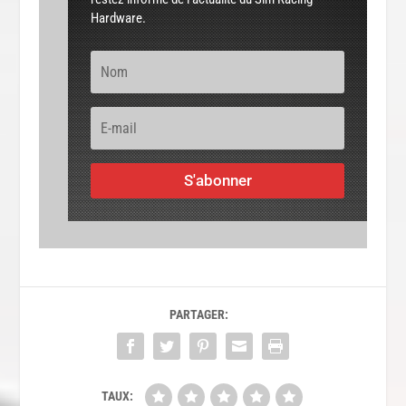
Hardware.
S'abonner
PARTAGER:
TAUX: