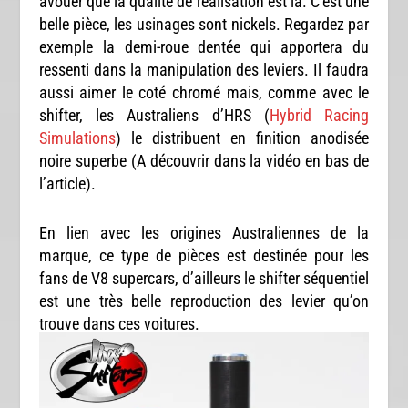
avouer que la qualité de réalisation est là. C’est une
belle pièce, les usinages sont nickels. Regardez par
exemple la demi-roue dentée qui apportera du
ressenti dans la manipulation des leviers. Il faudra
aussi aimer le coté chromé mais, comme avec le
shifter, les Australiens d’HRS (
Hybrid Racing
Simulations
) le distribuent en finition anodisée
noire superbe (A découvrir dans la vidéo en bas de
l’article).
En lien avec les origines Australiennes de la
marque, ce type de pièces est destinée pour les
fans de V8 supercars, d’ailleurs le shifter séquentiel
est une très belle reproduction des levier qu’on
trouve dans ces voitures.