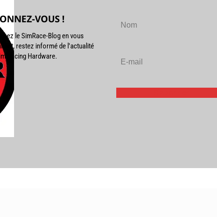
ONNEZ-VOUS !
enez le SimRace-Blog en vous
nant, restez informé de l'actualité
im Racing Hardware.
S'abonner