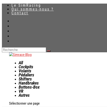
Le SimRacing
Qui sommes-nous ?
Contact
All
Cockpits
Volants
Pédaliers
Shifters
Handbrakes
Buttons-Box
VR
Autres
Sélectionner une page