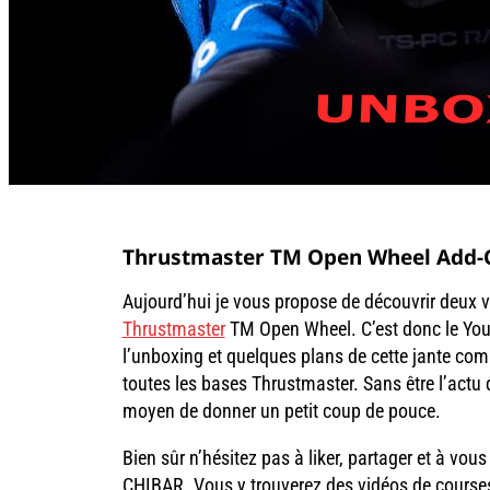
Thrustmaster TM Open Wheel Add-O
Aujourd’hui je vous propose de découvrir deux v
Thrustmaster
TM Open Wheel. C’est donc le Yo
l’unboxing et quelques plans de cette jante co
toutes les bases Thrustmaster. Sans être l’actu
moyen de donner un petit coup de pouce.
Bien sûr n’hésitez pas à liker, partager et à vou
CHIBAR. Vous y trouverez des vidéos de courses