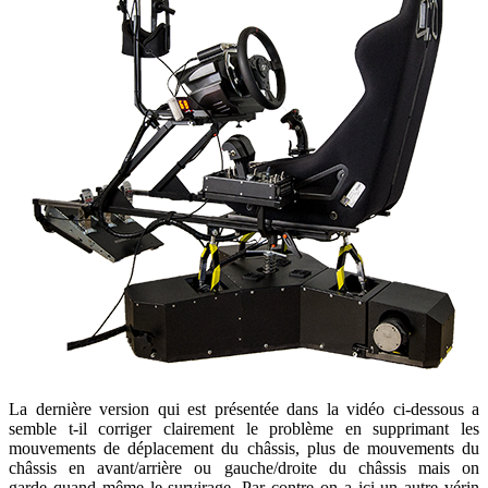
La dernière version qui est présentée dans la vidéo ci-dessous a
semble t-il corriger clairement le problème en supprimant les
mouvements de déplacement du châssis, plus de mouvements du
châssis en avant/arrière ou gauche/droite du châssis mais on
garde quand même le survirage. Par contre on a ici un autre vérin