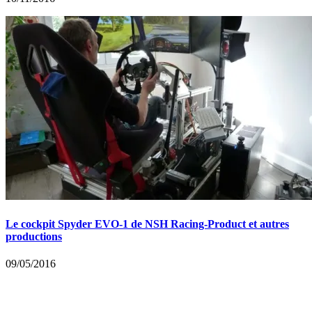
Le cockpit Spyder EVO-1 de NSH Racing-Product et autres
productions
09/05/2016