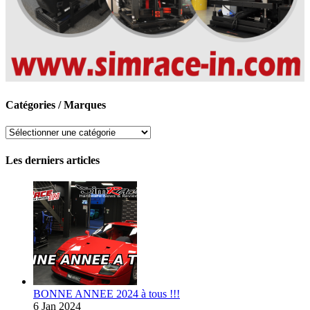
Catégories / Marques
Catégories
/
Marques
Les derniers articles
BONNE ANNEE 2024 à tous !!!
6 Jan 2024