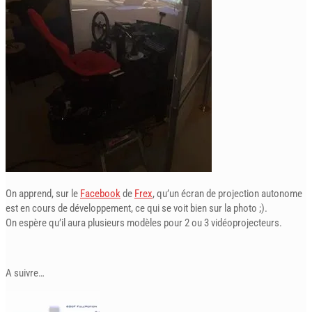
On apprend, sur le
Facebook
de
Frex
,
qu’un écran de projection autonome
est en cours de développement, ce qui se voit bien sur la photo ;).
On espère qu’il aura plusieurs modèles pour 2 ou 3 vidéoprojecteurs.
A suivre…