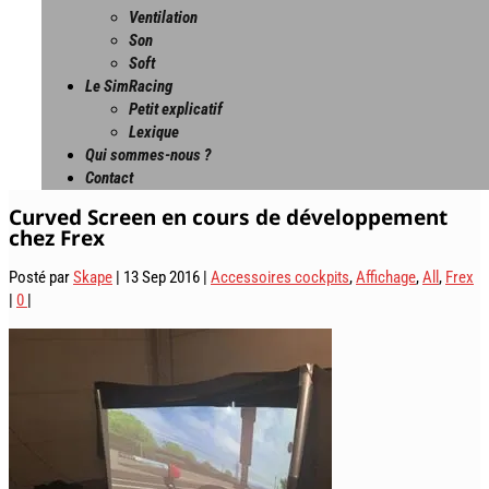
Ventilation
Son
Soft
Le SimRacing
Petit explicatif
Lexique
Qui sommes-nous ?
Contact
Curved Screen en cours de développement
chez Frex
Posté par
Skape
|
13 Sep 2016
|
Accessoires cockpits
,
Affichage
,
All
,
Frex
|
0
|