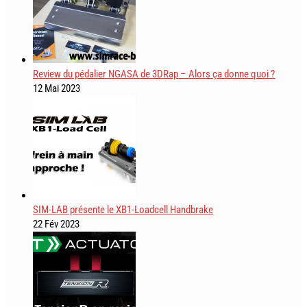
Review du pédalier NGASA de 3DRap – Alors ça donne quoi ?
12 Mai 2023
SIM-LAB présente le XB1-Loadcell Handbrake
22 Fév 2023