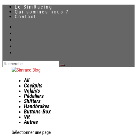
Le SimRacing
Qui sommes-nous ?
Contact
All
Cockpits
Volants
Pédaliers
Shifters
Handbrakes
Buttons-Box
VR
Autres
Sélectionner une page