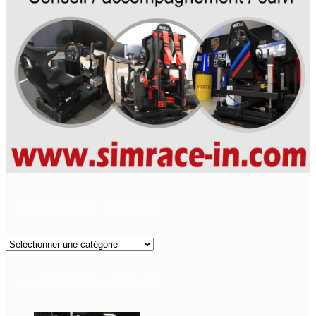
CATÉGORIES / MARQUES
Catégories
/
Marques
LES DERNIERS ARTICLES