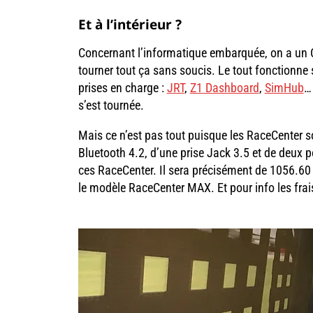
Et à l’intérieur ?
Concernant l’informatique embarquée, on a un 
tourner tout ça sans soucis. Le tout fonctionne
prises en charge :
JRT
,
Z1 Dashboard
,
SimHub
…
s’est tournée.
Mais ce n’est pas tout puisque les RaceCenter so
Bluetooth 4.2, d’une prise Jack 3.5 et de deux por
ces RaceCenter. Il sera précisément de 1056.60
le modèle RaceCenter MAX. Et pour info les frais