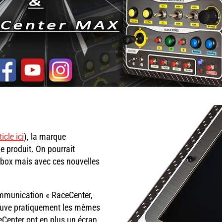
ticle ici
), la marque
 produit. On pourrait
-box mais avec ces nouvelles
ommunication « RaceCenter,
trouve pratiquement les mêmes
Center ont en plus un écran