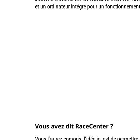
et un ordinateur intégré pour un fonctionnemen
Vous avez dit RaceCenter ?
Vous l’aurez compris, l’idée ici est de permett