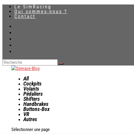
Le SimRacing
Qui sommes-nous ?
Contact
All
Cockpits
Volants
Pédaliers
Shifters
Handbrakes
Buttons-Box
VR
Autres
Sélectionner une page