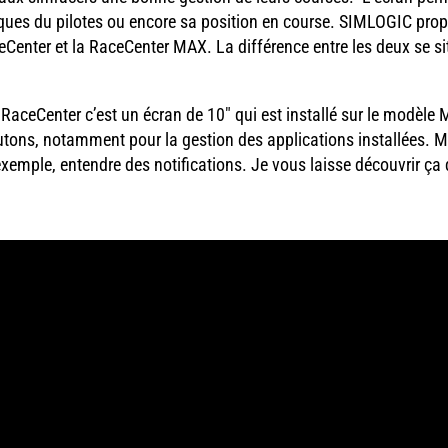
stiques du pilotes ou encore sa position en course. SIMLOGIC pro
eCenter et la RaceCenter MAX. La différence entre les deux se si
 RaceCenter c’est un écran de 10″ qui est installé sur le modèle 
ons, notamment pour la gestion des applications installées. M
exemple, entendre des notifications. Je vous laisse découvrir ça