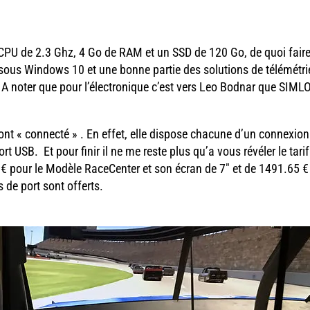
CPU de 2.3 Ghz, 4 Go de RAM et un SSD de 120 Go, de quoi fair
 sous Windows 10 et une bonne partie des solutions de télémétri
 A noter que pour l’électronique c’est vers Leo Bodnar que SIML
nt « connecté » . En effet, elle dispose chacune d’un connexion 
t USB. Et pour finir il ne me reste plus qu’a vous révéler le tarif
 € pour le Modèle RaceCenter et son écran de 7″ et de 1491.65 €
 de port sont offerts.