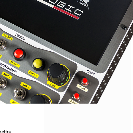
mettra