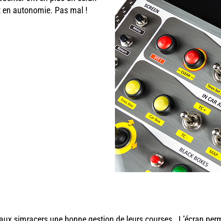
t en autonomie. Pas mal !
re aux simracers une bonne gestion de leurs courses. L’écran per