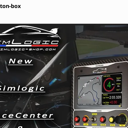
tton-box