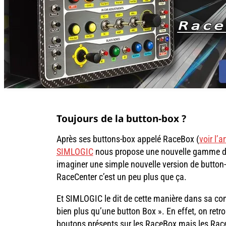
Toujours de la button-box ?
Après ses buttons-box appelé RaceBox (
voir l’ar
SIMLOGIC
nous propose une nouvelle gamme de
imaginer une simple nouvelle version de button
RaceCenter c’est un peu plus que ça.
Et SIMLOGIC le dit de cette manière dans sa c
bien plus qu’une button Box ». En effet, on re
boutons présents sur les RaceBox mais les Race