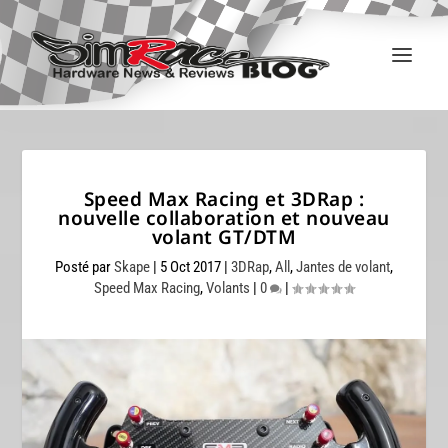
Speed Max Racing et 3DRap :
nouvelle collaboration et nouveau
volant GT/DTM
Posté par
Skape
|
5 Oct 2017
|
3DRap
,
All
,
Jantes de volant
,
Speed Max Racing
,
Volants
|
0
|