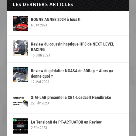
LES DERNIERS ARTICLES
BONNE ANNEE 2024 à tous !!!
6 Jan 2024
Review du coussin haptique HF8 de NEXT LEVEL
RACING
15 Juin 2023
Review du pédalier NGASA de 3DRap – Alors ça
donne quoi ?
12 Mai 2023
SIM-LAB présente le XB1-Loadcell Handbrake
22 Fév 2023
Le TensionR de PT-ACTUATOR en Review
2 Fév 2023