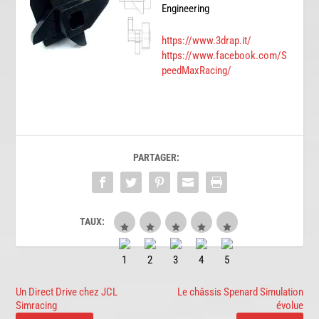
Engineering
https://www.3drap.it/
https://www.facebook.com/S
peedMaxRacing/
PARTAGER:
TAUX:
Un Direct Drive chez JCL
Le châssis Spenard Simulation
Simracing
évolue