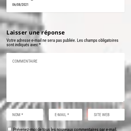
06/08/2021
Laisser une réponse
Votre adresse e-mail ne sera pas publiée.
Les champs obligatoires
sont indiqués avec
*
Prévenez-moi de tous les nouveaux commentaires par e-mail.