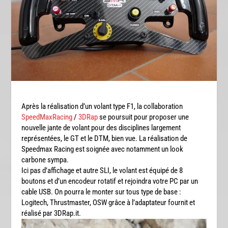
Après la réalisation d’un volant type F1, la collaboration
SpeedMaxRacing
/
3DRap
se poursuit pour proposer une
nouvelle jante de volant pour des disciplines largement
représentées, le GT et le DTM, bien vue. La réalisation de
Speedmax Racing est soignée avec notamment un look
carbone sympa.
Ici pas d’affichage et autre SLI, le volant est équipé de 8
boutons et d’un encodeur rotatif et rejoindra votre PC par un
cable USB. On pourra le monter sur tous type de base :
Logitech, Thrustmaster, OSW grâce à l’adaptateur fournit et
réalisé par 3DRap.it.