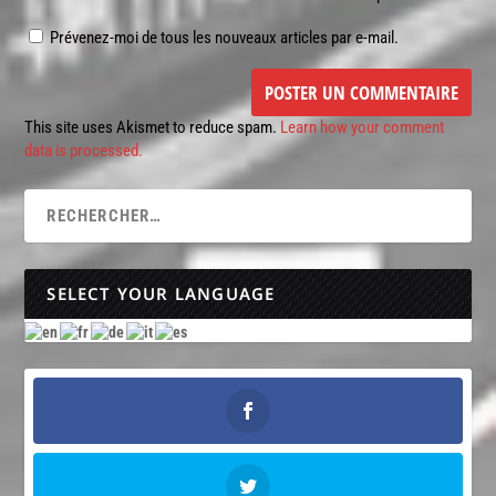
Prévenez-moi de tous les nouveaux articles par e-mail.
This site uses Akismet to reduce spam.
Learn how your comment
data is processed.
SELECT YOUR LANGUAGE