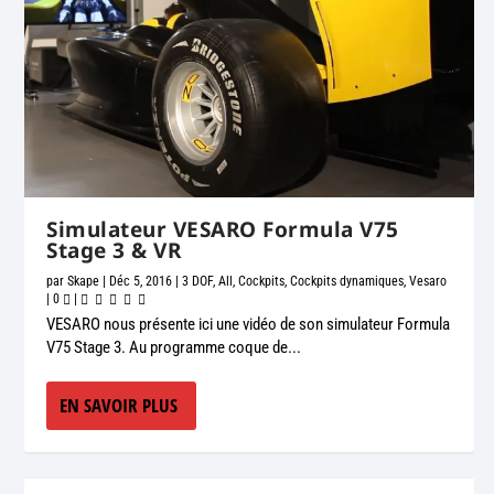
Simulateur VESARO Formula V75
Stage 3 & VR
par
Skape
|
Déc 5, 2016
|
3 DOF
,
All
,
Cockpits
,
Cockpits dynamiques
,
Vesaro
|
0
|
VESARO nous présente ici une vidéo de son simulateur Formula
V75 Stage 3. Au programme coque de...
EN SAVOIR PLUS