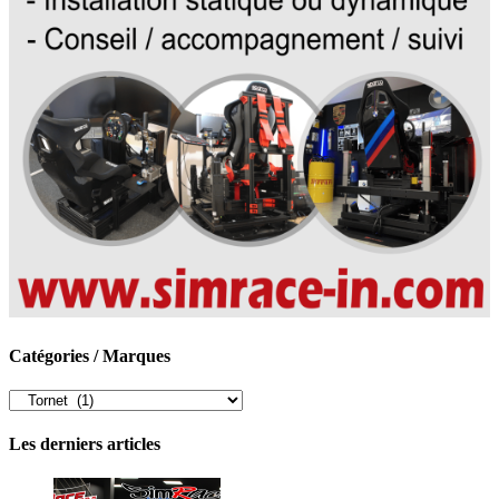
Catégories / Marques
Catégories
/
Marques
Les derniers articles