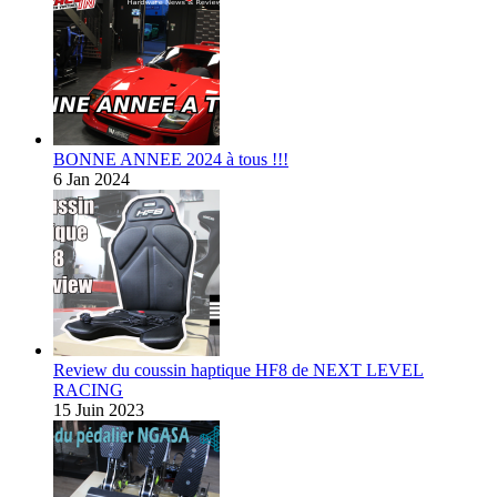
BONNE ANNEE 2024 à tous !!!
6 Jan 2024
Review du coussin haptique HF8 de NEXT LEVEL
RACING
15 Juin 2023