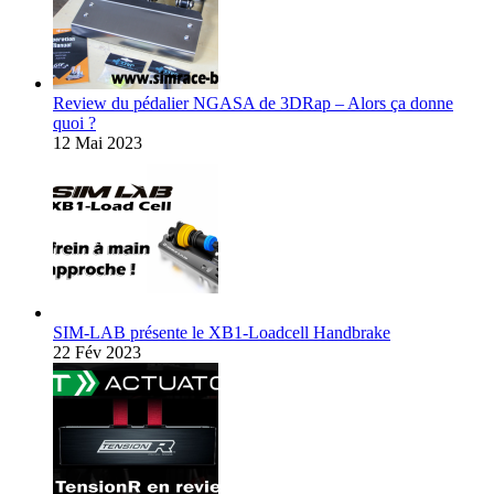
Review du pédalier NGASA de 3DRap – Alors ça donne
quoi ?
12 Mai 2023
SIM-LAB présente le XB1-Loadcell Handbrake
22 Fév 2023