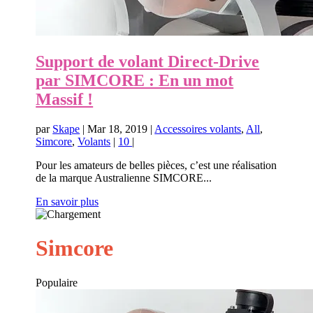
Support de volant Direct-Drive
par SIMCORE : En un mot
Massif !
par
Skape
|
Mar 18, 2019
|
Accessoires volants
,
All
,
Simcore
,
Volants
|
10
|
Pour les amateurs de belles pièces, c’est une réalisation
de la marque Australienne SIMCORE...
En savoir plus
Simcore
Populaire