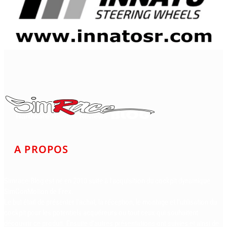
A PROPOS
Simrace-Blog est né en 2010 suite à l’acquisition du cockpit dynamique
SimConMotion de Frex.
Le but était de présenter l’achat, la réception, le montage et l’utilisation du
cockpit pour les potentiels acquéreurs ou tout ceux qui souhaitent
découvrir ce produit. Ensuite d’autres présentations ont suivies et ainsi de