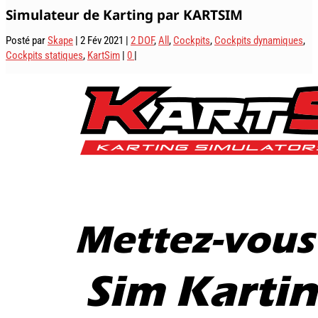
Simulateur de Karting par KARTSIM
Posté par
Skape
|
2 Fév 2021
|
2 DOF
,
All
,
Cockpits
,
Cockpits dynamiques
,
Cockpits statiques
,
KartSim
|
0
|