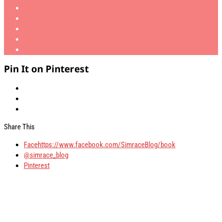
Pin It on Pinterest
Share This
Facehttps://www.facebook.com/SimraceBlog/book
@simrace_blog
Pinterest