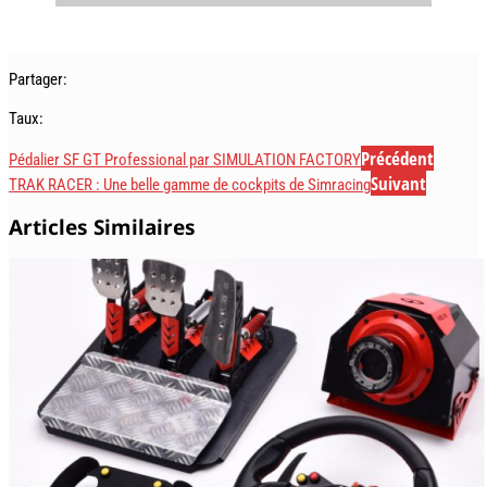
Partager:
Taux:
Précédent
Pédalier SF GT Professional par SIMULATION FACTORY
Suivant
TRAK RACER : Une belle gamme de cockpits de Simracing
Articles Similaires