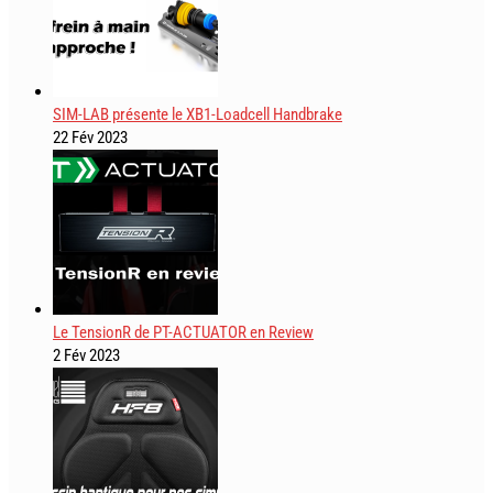
SIM-LAB présente le XB1-Loadcell Handbrake
22 Fév 2023
Le TensionR de PT-ACTUATOR en Review
2 Fév 2023