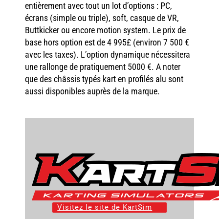
entièrement avec tout un lot d’options : PC,
écrans (simple ou triple), soft, casque de VR,
Buttkicker ou encore motion system. Le prix de
base hors option est de 4 995£ (environ 7 500 €
avec les taxes). L’option dynamique nécessitera
une rallonge de pratiquement 5000 €. A noter
que des châssis typés kart en profilés alu sont
aussi disponibles auprès de la marque.
Visitez le site de KartSim