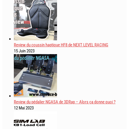
Review du coussin haptique HF8 de NEXT LEVEL RACING
15 Juin 2023
Review du pédalier NGASA de 3DRap – Alors ça donne quoi ?
12 Mai 2023