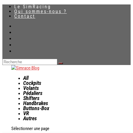
Le SimRacing
Qui sommes-nous ?
Contact
All
Cockpits
Volants
Pédaliers
Shifters
Handbrakes
Buttons-Box
VR
Autres
Sélectionner une page