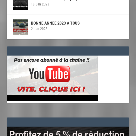
18 Jan 2023
BONNE ANNEE 2023 A TOUS
2 Jan 2023