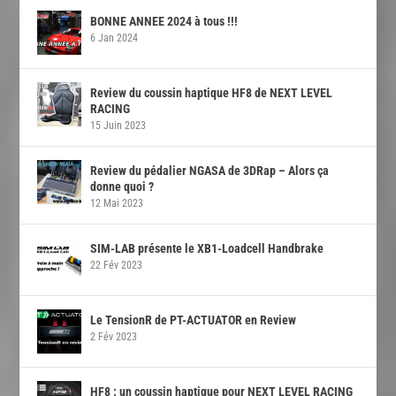
BONNE ANNEE 2024 à tous !!!
6 Jan 2024
Review du coussin haptique HF8 de NEXT LEVEL
RACING
15 Juin 2023
Review du pédalier NGASA de 3DRap – Alors ça
donne quoi ?
12 Mai 2023
SIM-LAB présente le XB1-Loadcell Handbrake
22 Fév 2023
Le TensionR de PT-ACTUATOR en Review
2 Fév 2023
HF8 : un coussin haptique pour NEXT LEVEL RACING