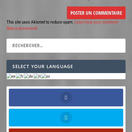
This site uses Akismet to reduce spam.
Learn how your comment
data is processed.
SELECT YOUR LANGUAGE