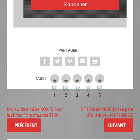
S'abonner
PARTAGER:
TAUX:
Review du mod de NOX3D pour
LE T1000 de PROSIMU se pare
le shifter Thrustmaster TH8
d’ALU et devient T1000 AL
PRÉCÉDENT
SUIVANT