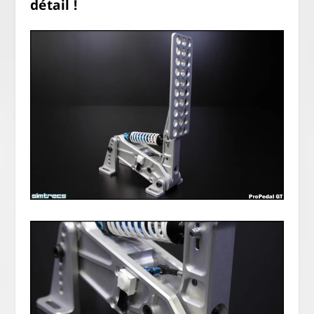
détail !