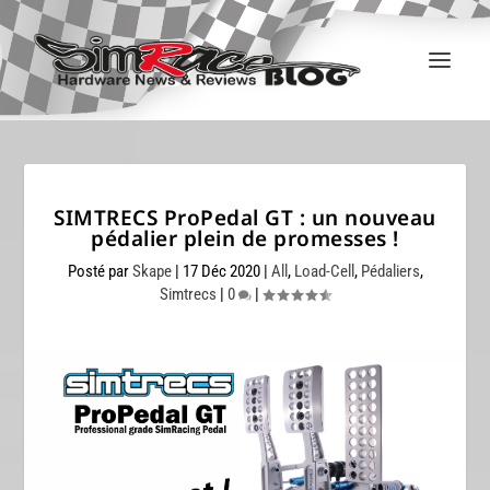
SIMTRECS ProPedal GT : un nouveau
pédalier plein de promesses !
Posté par
Skape
|
17 Déc 2020
|
All
,
Load-Cell
,
Pédaliers
,
Simtrecs
|
0
|