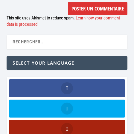
This site uses Akismet to reduce spam.
Learn how your comment
data is processed.
SELECT YOUR LANGUAGE