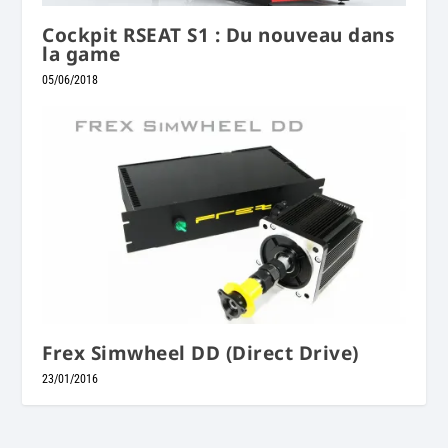
Cockpit RSEAT S1 : Du nouveau dans
la game
05/06/2018
Frex Simwheel DD (Direct Drive)
23/01/2016