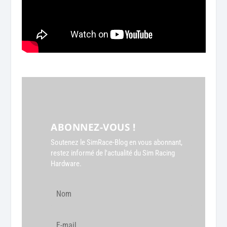
ABONNEZ-VOUS !
Soutenez le SimRace-Blog en vous abonnant,
restez informé de l'actualité du Sim Racing
Hardware.