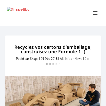
Recyclez vos cartons d’emballage,
construisez une Formule 1 :)
Posté par
Skape
|
29 Déc 2018
|
All
,
Infos - News
|
0
|