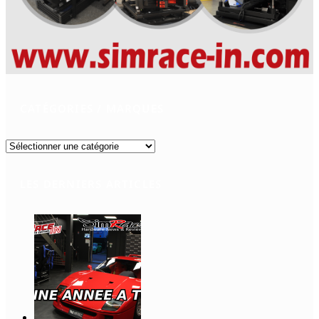
CATÉGORIES / MARQUES
Catégories
/
Marques
LES DERNIERS ARTICLES