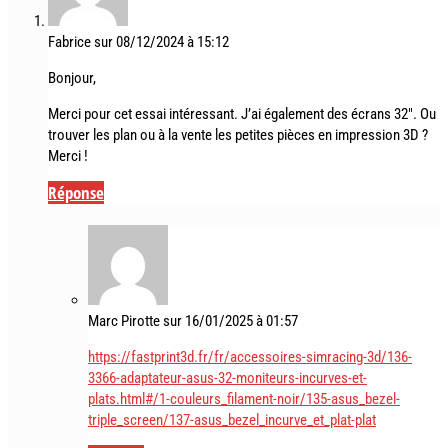
Fabrice
sur 08/12/2024 à 15:12
Bonjour,
Merci pour cet essai intéressant. J’ai également des écrans 32″. Ou
trouver les plan ou à la vente les petites pièces en impression 3D ?
Merci !
Réponse
Marc Pirotte
sur 16/01/2025 à 01:57
https://fastprint3d.fr/fr/accessoires-simracing-3d/136-
3366-adaptateur-asus-32-moniteurs-incurves-et-
plats.html#/1-couleurs_filament-noir/135-asus_bezel-
triple_screen/137-asus_bezel_incurve_et_plat-plat