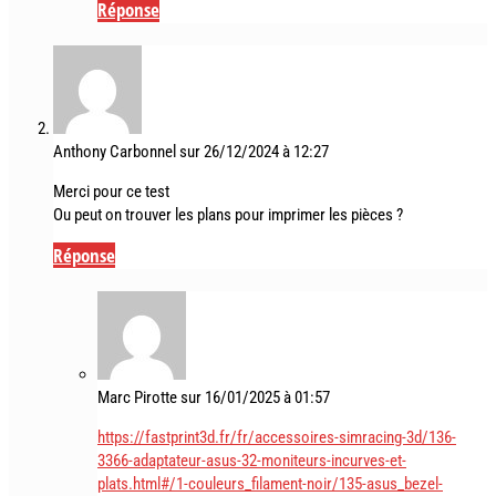
Réponse
Anthony Carbonnel
sur 26/12/2024 à 12:27
Merci pour ce test
Ou peut on trouver les plans pour imprimer les pièces ?
Réponse
Marc Pirotte
sur 16/01/2025 à 01:57
https://fastprint3d.fr/fr/accessoires-simracing-3d/136-
3366-adaptateur-asus-32-moniteurs-incurves-et-
plats.html#/1-couleurs_filament-noir/135-asus_bezel-