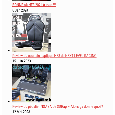
BONNE ANNEE 2024 à tous !!!
6 Jan 2024
Review du coussin haptique HF8 de NEXT LEVEL RACING
15 Juin 2023
Review du pédalier NGASA de 3DRap – Alors ça donne quoi ?
12 Mai 2023