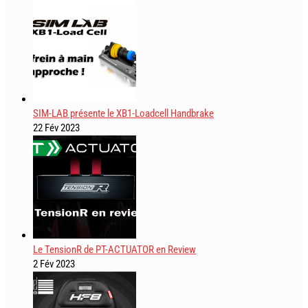
SIM-LAB présente le XB1-Loadcell Handbrake
22 Fév 2023
Le TensionR de PT-ACTUATOR en Review
2 Fév 2023