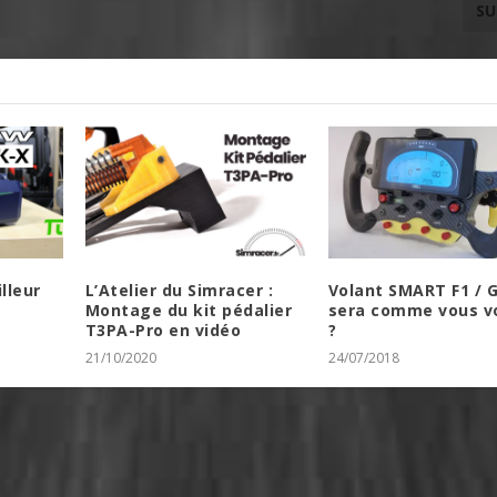
SU
lleur
L’Atelier du Simracer :
Volant SMART F1 / G
Montage du kit pédalier
sera comme vous v
T3PA-Pro en vidéo
?
21/10/2020
24/07/2018