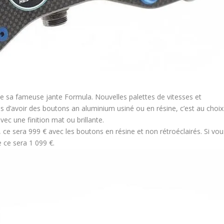
de sa fameuse jante Formula. Nouvelles palettes de vitesses et
és d’avoir des boutons an aluminium usiné ou en résine, c’est au choix
c une finition mat ou brillante.
on, ce sera 999 € avec les boutons en résine et non rétroéclairés. Si vo
e ce sera 1 099 €.