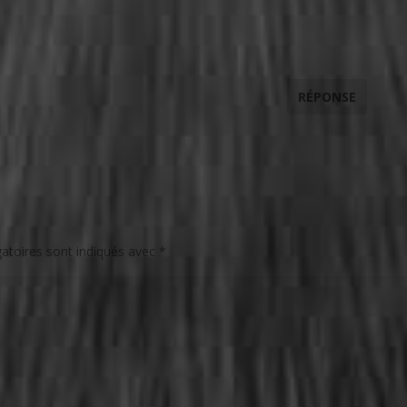
RÉPONSE
atoires sont indiqués avec
*