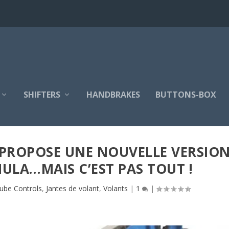
SHIFTERS
HANDBRAKES
BUTTONS-BOX
PROPOSE UNE NOUVELLE VERSIO
ULA…MAIS C’EST PAS TOUT !
ube Controls
,
Jantes de volant
,
Volants
|
1
|