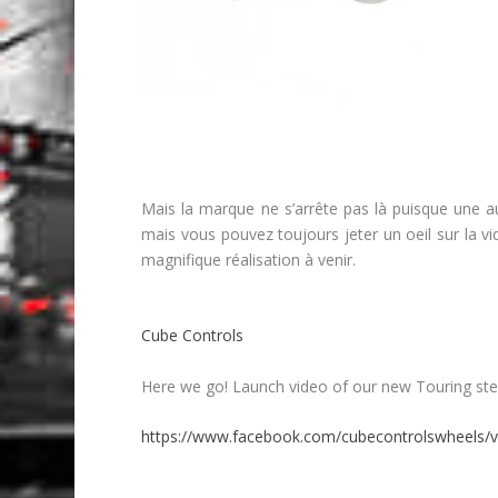
Mais la marque ne s’arrête pas là puisque une au
mais vous pouvez toujours jeter un oeil sur la vi
magnifique réalisation à venir.
Cube Controls
Here we go! Launch video of our new Touring steer
https://www.facebook.com/cubecontrolswheels/