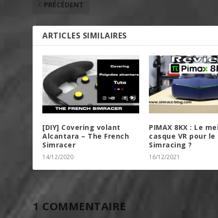
PRÉCÉDENT
ARTICLES SIMILAIRES
[DIY] Covering volant
PIMAX 8KX : Le mei
Alcantara – The French
casque VR pour le
Simracer
Simracing ?
14/12/2020
16/12/2021
1 COMMENTAIRE