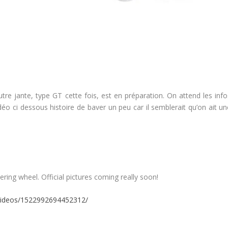
tre jante, type GT cette fois, est en préparation. On attend les info
déo ci dessous histoire de baver un peu car il semblerait qu’on ait un
ing wheel. Official pictures coming really soon!
videos/1522992694452312/