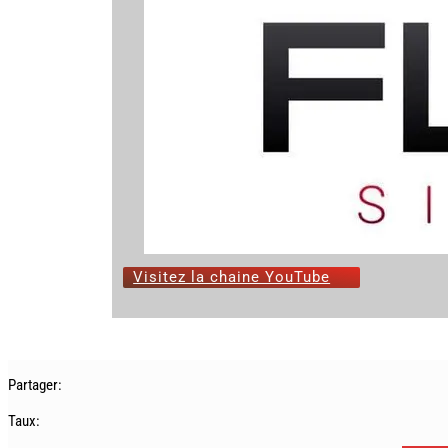
Visitez la chaine YouTube
Partager:
Taux: