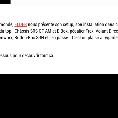
e monde,
FLOEB
nous présente son setup, son installation dans c
du top : Châssis SRS GT AM et D-Box, pédalier Frex, Volant Direc
mworx, Button-Box SRH et j’en passe… C’est un plaisir à regarder
essous pour découvrir tout ça.