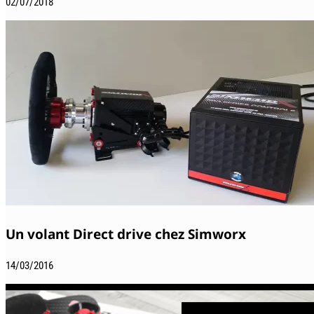
02/07/2018
Un volant Direct drive chez Simworx
14/03/2016