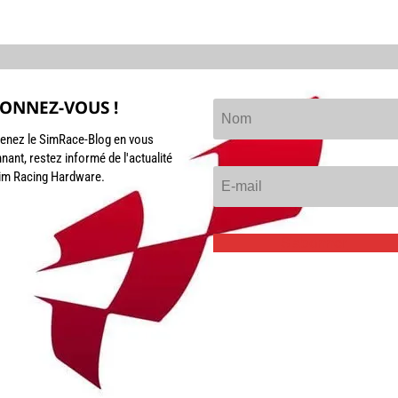
ONNEZ-VOUS !
enez le SimRace-Blog en vous
nant, restez informé de l'actualité
im Racing Hardware.
S'abonner