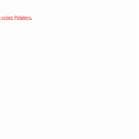
 volant
,
Pédaliers
,