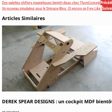
Précéd
Des palettes-shifters magnétiques bientôt dispo chez ThomConcept
Suiva
Un nouveau simulateur pour le Simrace-Blog : Et encore un Frex-Like !
Articles Similaires
DEREK SPEAR DESIGNS : un cockpit MDF bientôt