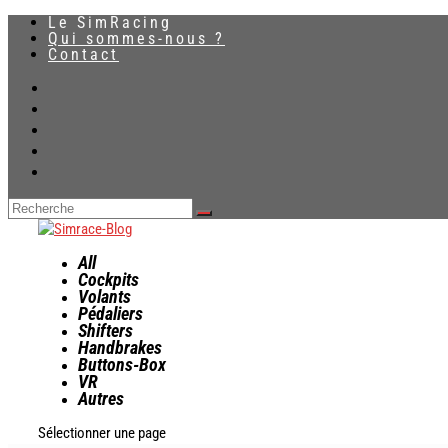
Le SimRacing
Qui sommes-nous ?
Contact
All
Cockpits
Volants
Pédaliers
Shifters
Handbrakes
Buttons-Box
VR
Autres
Sélectionner une page