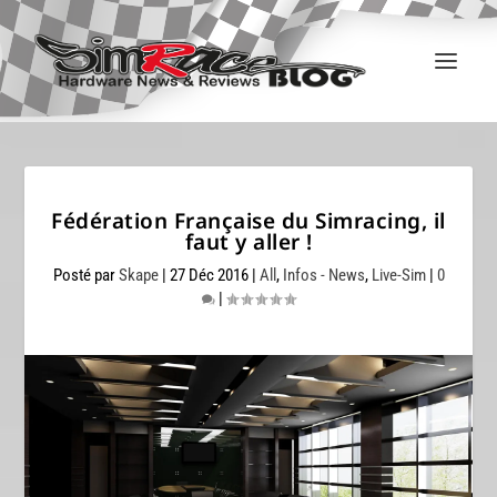
Fédération Française du Simracing, il
faut y aller !
Posté par
Skape
|
27 Déc 2016
|
All
,
Infos - News
,
Live-Sim
|
0
|