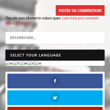
This site uses Akismet to reduce spam.
Learn how your comment
data is processed.
SELECT YOUR LANGUAGE