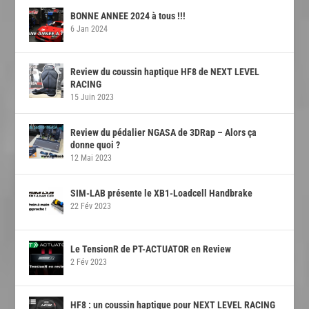
BONNE ANNEE 2024 à tous !!!
6 Jan 2024
Review du coussin haptique HF8 de NEXT LEVEL
RACING
15 Juin 2023
Review du pédalier NGASA de 3DRap – Alors ça
donne quoi ?
12 Mai 2023
SIM-LAB présente le XB1-Loadcell Handbrake
22 Fév 2023
Le TensionR de PT-ACTUATOR en Review
2 Fév 2023
HF8 : un coussin haptique pour NEXT LEVEL RACING