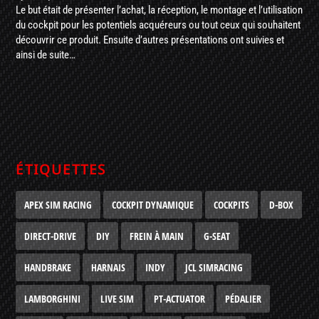
Le but était de présenter l’achat, la réception, le montage et l’utilisation
du cockpit pour les potentiels acquéreurs ou tout ceux qui souhaitent
découvrir ce produit. Ensuite d’autres présentations ont suivies et
ainsi de suite…
ÉTIQUETTES
APEX SIM RACING
COCKPIT DYNAMIQUE
COCKPITS
D-BOX
DIRECT-DRIVE
DIY
FREIN À MAIN
G-SEAT
HANDBRAKE
HARNAIS
INDY
JCL SIMRACING
LAMBORGHINI
LIVE SIM
PT-ACTUATOR
PÉDALIER