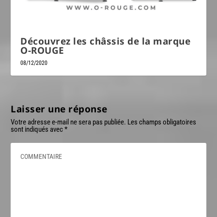
Découvrez les châssis de la marque
O-ROUGE
08/12/2020
Laisser une réponse
Votre adresse e-mail ne sera pas publiée.
Les champs obligatoires
sont indiqués avec
*