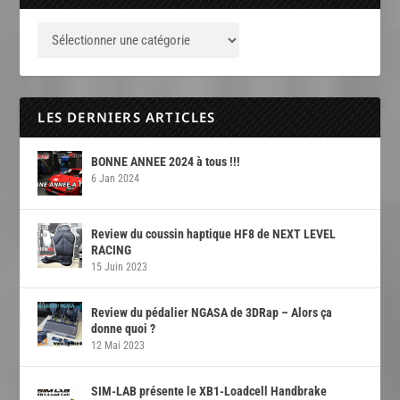
LES DERNIERS ARTICLES
BONNE ANNEE 2024 à tous !!!
6 Jan 2024
Review du coussin haptique HF8 de NEXT LEVEL
RACING
15 Juin 2023
Review du pédalier NGASA de 3DRap – Alors ça
donne quoi ?
12 Mai 2023
SIM-LAB présente le XB1-Loadcell Handbrake