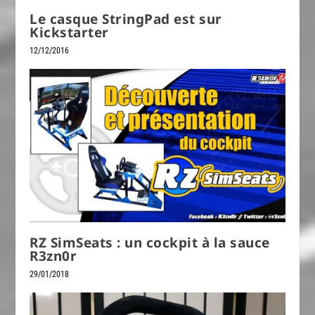
Le casque StringPad est sur
Kickstarter
12/12/2016
RZ SimSeats : un cockpit à la sauce
R3zn0r
29/01/2018