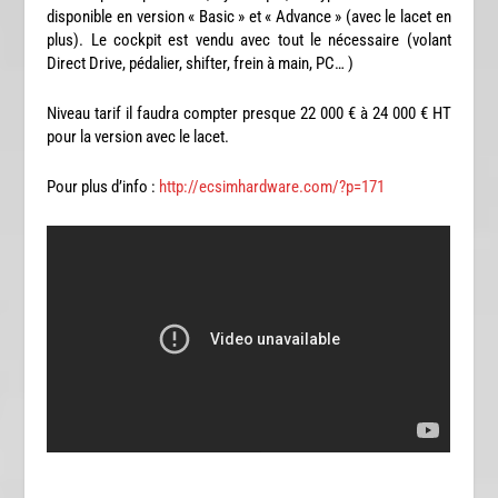
disponible en version « Basic » et « Advance » (avec le lacet en
plus). Le cockpit est vendu avec tout le nécessaire (volant
Direct Drive, pédalier, shifter, frein à main, PC… )
Niveau tarif il faudra compter presque 22 000 € à 24 000 € HT
pour la version avec le lacet.
Pour plus d’info :
http://ecsimhardware.com/?p=171