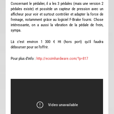
Concernant le pédalier, il a les 3 pédales (mais une version 2
pédales existe) et possède un capteur de pression avec un
afficheur pour voir et surtout contrôler et adapter la force de
freinage, notamment grâce au logiciel F-Brake fourni. Chose
intéressante, on a aussi la vibration de la pédale de frein,
sympa.
Là c’est environ 1 300 € Ht (hors port) qu’il faudra
débourser pour se l’offrir.
Pour plus d’info :
http://ecsimhardware.com/?p=817