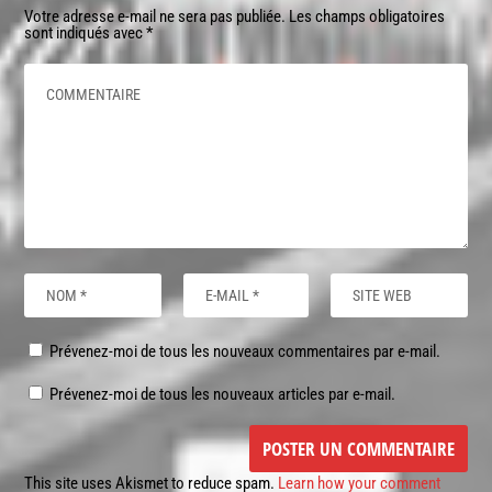
Votre adresse e-mail ne sera pas publiée.
Les champs obligatoires
sont indiqués avec
*
Prévenez-moi de tous les nouveaux commentaires par e-mail.
Prévenez-moi de tous les nouveaux articles par e-mail.
This site uses Akismet to reduce spam.
Learn how your comment