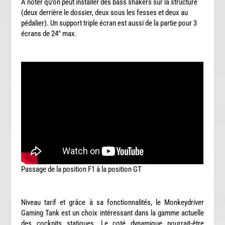
A noter qu’on peut
installer des bass shakers sur la structure
(deux derrière le dossier, deux sous les fesses et deux au
pédalier). Un support
triple écran est aussi de la partie pour 3
écrans de 24″ max.
Passage de la position F1 à la position GT
Niveau tarif et grâce à sa fonctionnalités, le Monkeydriver
Gaming Tank est un choix intéressant dans la gamme actuelle
des cockpits statiques. Le coté dynamique pourrait-être