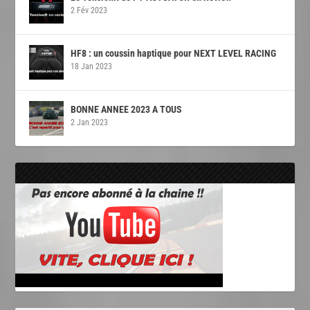
2 Fév 2023
HF8 : un coussin haptique pour NEXT LEVEL RACING
18 Jan 2023
BONNE ANNEE 2023 A TOUS
2 Jan 2023