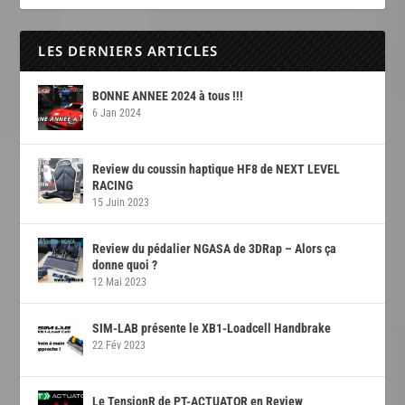
LES DERNIERS ARTICLES
BONNE ANNEE 2024 à tous !!!
6 Jan 2024
Review du coussin haptique HF8 de NEXT LEVEL
RACING
15 Juin 2023
Review du pédalier NGASA de 3DRap – Alors ça
donne quoi ?
12 Mai 2023
SIM-LAB présente le XB1-Loadcell Handbrake
22 Fév 2023
Le TensionR de PT-ACTUATOR en Review