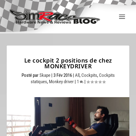
Le cockpit 2 positions de chez
MONKEYDRIVER
Posté par
Skape
|
3 Fév 2016
|
All
,
Cockpits
,
Cockpits
statiques
,
Monkey driver
|
1
|