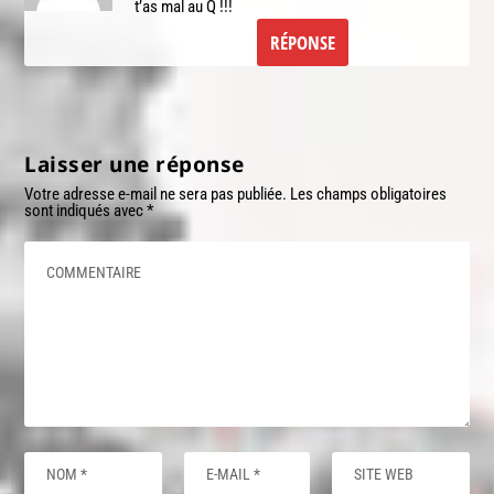
t’as mal au Q !!!
RÉPONSE
Laisser une réponse
Votre adresse e-mail ne sera pas publiée.
Les champs obligatoires
sont indiqués avec
*