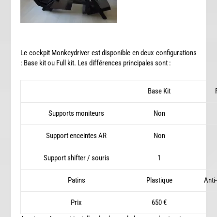
Le cockpit Monkeydriver est disponible en deux configurations
: Base kit ou Full kit. Les différences principales sont :
Base Kit
Supports moniteurs
Non
Support enceintes AR
Non
Support shifter / souris
1
Patins
Plastique
Anti
Prix
650 €