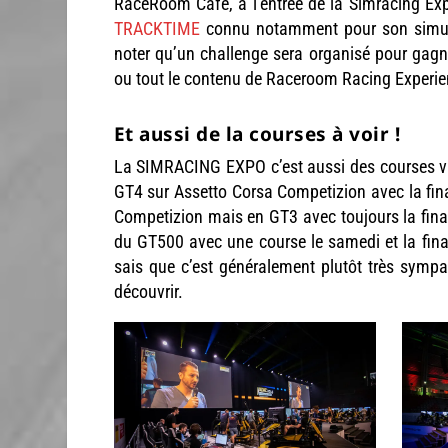
RaceRoom Café, à l’entrée de la Simracing Exp
TRACKTIME
connu notamment pour son simula
noter qu’un challenge sera organisé pour ga
ou tout le contenu de Raceroom Racing Experie
Et aussi de la courses à voir !
La SIMRACING EXPO c’est aussi des courses vir
GT4 sur Assetto Corsa Competizion avec la fina
Competizion mais en GT3 avec toujours la final
du GT500 avec une course le samedi et la final
sais que c’est généralement plutôt très sympa
découvrir.