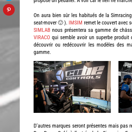
propose un pédalier. A voir car le lien ne march
On aura bien sûr les habitués de la Simraci
seat-mover 🙂 ).
IMSIM
remet le couvert avec s
SIMLAB
nous présentera sa gamme de châssis 
VIRACO
qui semble avoir un superbe produit 
découvrir ou redécouvrir les modèles des 
gamme.
D’autres marques seront présentes mais pas ré