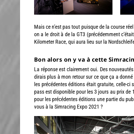
Mais ce n’est pas tout puisque de la course ré
on a le droit à de la GT3 (précédemment c’éta
Kilometer Race, qui aura lieu sur la Nordschlei
Bon alors on y va à cette Simraci
La réponse est clairement oui. Des nouveautés 
dirais plus à mon retour sur ce que ça a donn
les précédentes éditions était gratuite, celle-c
pass est disponible pour les 3 jours au prix de 
pour les précédentes éditions une partie du publi
vous à la Simracing Expo 2021 ?