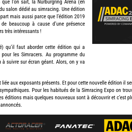
s que l’on sait, la Nurburgring Arena (en
du salon dédié au simracing. Une édition
part mais aussi parce que l’édition 2019
e de beaucoup à cause d’une présence
rs très intéressants !
té) qu’il faut aborder cette édition qui a
re pour les Simracers. Au programme du
n à suivre sur écran géant. Alors, on y va
 liée aux exposants présents. Et pour cette nouvelle édition il s
s sympathiques. Pour les habitués de la Simracing Expo on trou
s éditions mais quelques nouveaux sont à découvrir et c’est pl
s annoncés.