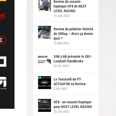
Review du coussin
haptique HF8 de NEXT
LEVEL RACING
15 Juin 2023
Review du pédalier NGASA
de 3DRap – Alors ça donne
quoi ?
12 Mai 2023
SIM-LAB présente le XB1-
Loadcell Handbrake
22 Fév 2023
Le TensionR de PT-
ACTUATOR en Review
2 Fév 2023
HF8 : un coussin haptique
pour NEXT LEVEL RACING
18 Jan 2023