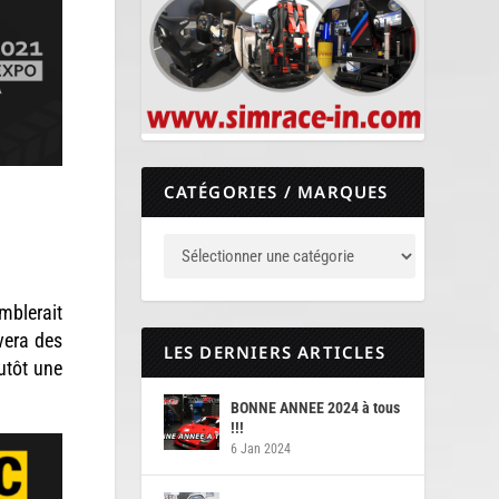
CATÉGORIES / MARQUES
emblerait
vera des
LES DERNIERS ARTICLES
utôt une
BONNE ANNEE 2024 à tous
!!!
6 Jan 2024