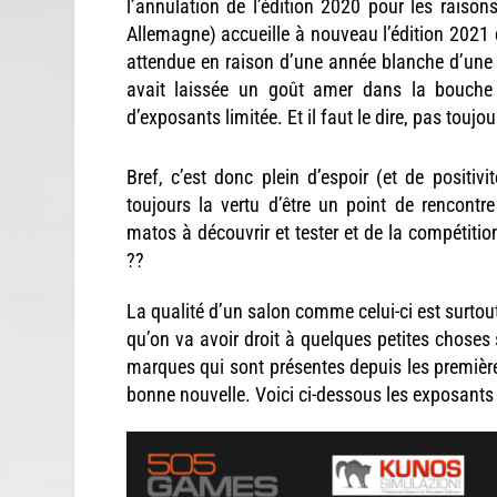
l’annulation de l’édition 2020 pour les raison
Allemagne) accueille à nouveau l’édition 2021 
attendue en raison d’une année blanche d’une 
avait laissée un goût amer dans la bouch
d’exposants limitée. Et il faut le dire, pas toujou
Bref, c’est donc plein d’espoir (et de positivi
toujours la vertu d’être un point de rencont
matos à découvrir et tester et de la compétitio
??
La qualité d’un salon comme celui-ci est surtout
qu’on va avoir droit à quelques petites chose
marques qui sont présentes depuis les première
bonne nouvelle. Voici ci-dessous les exposant