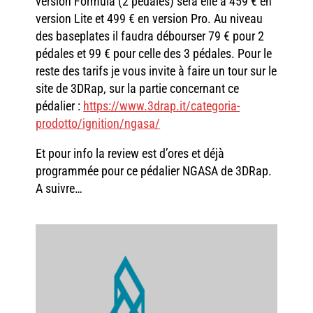
version Formula (2 pédales) sera elle à 459 € en
version Lite et 499 € en version Pro. Au niveau
des baseplates il faudra débourser 79 € pour 2
pédales et 99 € pour celle des 3 pédales. Pour le
reste des tarifs je vous invite à faire un tour sur le
site de 3DRap, sur la partie concernant ce
pédalier :
https://www.3drap.it/categoria-
prodotto/ignition/ngasa/
Et pour info la review est d’ores et déjà
programmée pour ce pédalier NGASA de 3DRap.
A suivre…