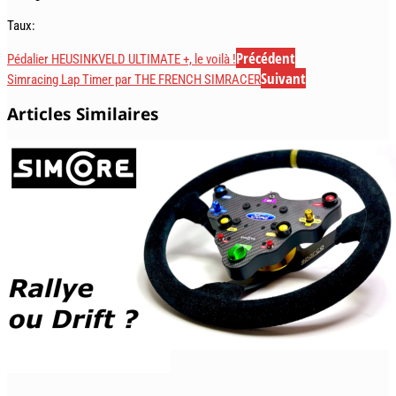
Taux:
Précédent
Pédalier HEUSINKVELD ULTIMATE +, le voilà !
Suivant
Simracing Lap Timer par THE FRENCH SIMRACER
Articles Similaires