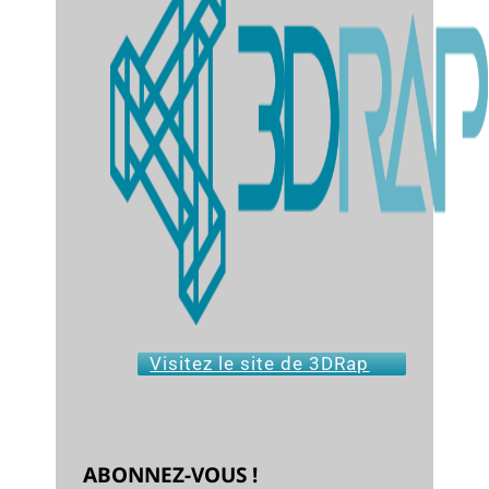
Visitez le site de 3DRap
ABONNEZ-VOUS !