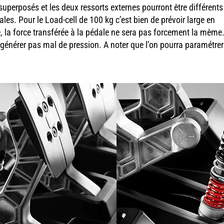
perposés et les deux ressorts externes pourront être différents
ales. Pour le Load-cell de 100 kg c’est bien de prévoir large en
te, la force transférée à la pédale ne sera pas forcement la même
, générer pas mal de pression. A noter que l’on pourra paramétre
.