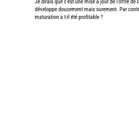
Je dirais que c’est une mise à jour de l’offre d
développe doucement mais surement. Par contre 
maturation a t-il été profitable ?