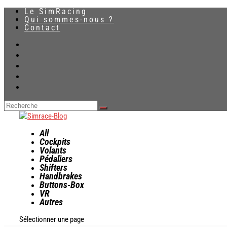
Le SimRacing
Qui sommes-nous ?
Contact
All
Cockpits
Volants
Pédaliers
Shifters
Handbrakes
Buttons-Box
VR
Autres
Sélectionner une page