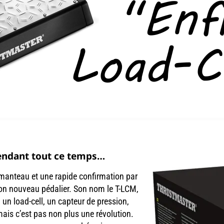
endant tout ce temps…
manteau et une rapide confirmation par
on nouveau pédalier. Son nom le T-LCM,
un load-cell, un capteur de pression,
mais c’est pas non plus une révolution.