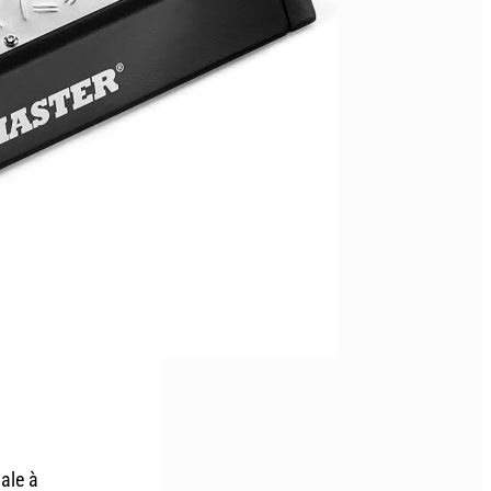
dale à