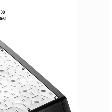
100
tres