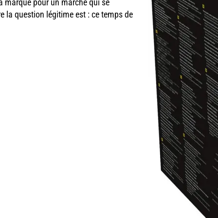
e la marque pour un marché qui se
la question légitime est : ce temps de