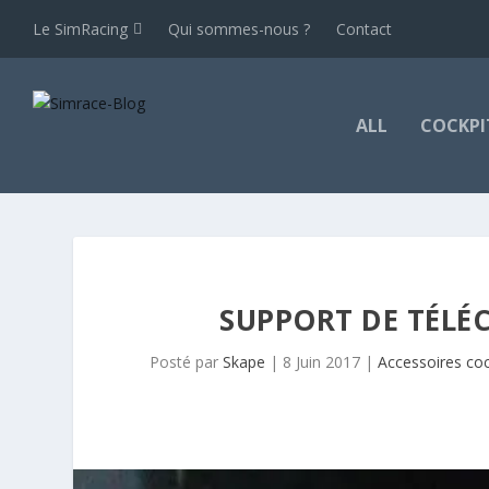
Le SimRacing
Qui sommes-nous ?
Contact
ALL
COCKPI
SUPPORT DE TÉL
Posté par
Skape
|
8 Juin 2017
|
Accessoires coc