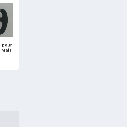
 pour
 Mais