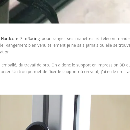
z
Hardcore SimRacing
pour ranger ses manettes et télécommande
de. Rangement bien venu tellement je ne sais jamais où elle se trouve
ation.
n emballé, du travail de pro. On a donc le support en impression 3D qu
cer. Un trou permet de fixer le support où on veut, j’ai eu le droit a