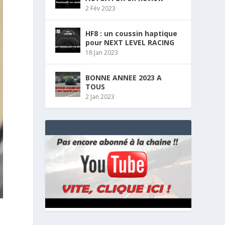
2 Fév 2023
HF8 : un coussin haptique
pour NEXT LEVEL RACING
18 Jan 2023
BONNE ANNEE 2023 A
TOUS
2 Jan 2023