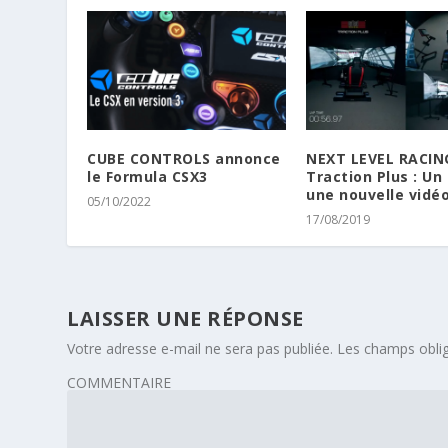
CUBE CONTROLS annonce
NEXT LEVEL RACIN
le Formula CSX3
Traction Plus : Un 
une nouvelle vidé
05/10/2022
17/08/2019
LAISSER UNE RÉPONSE
Votre adresse e-mail ne sera pas publiée.
Les champs oblig
COMMENTAIRE