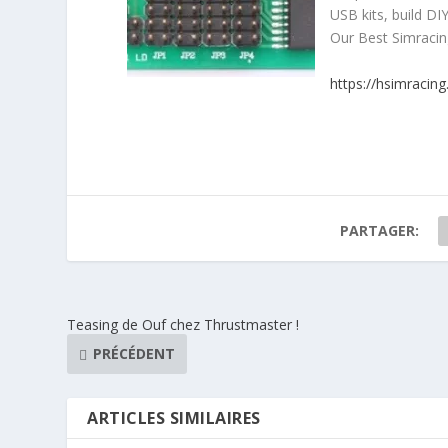
USB kits, build D
Our Best Simraci
https://hsimracin
PARTAGER:
Teasing de Ouf chez Thrustmaster !
PRÉCÉDENT
ARTICLES SIMILAIRES