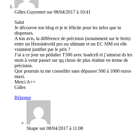
Gilles Guyennet
sur 08/04/2017 à 10:41
Salut
Je découvre ton blog et je te félicite pour les infos que tu
dispenses.
A ton avis, la différence de précision (notamment sur le frein)
entre un Heusinkveld pro ou ultimate et un EC SIM est elle
vraiment justifier par le prix ?
J’ai a ce jour un pédalier T500 avec loadcell et j’aimerai ds les
mois à venir passer sur qq chose de plus réaliste en terme de
précision.
Que pourrais tu me conseiller sans dépasser 500 à 1000 euros
maxi.
Merci A++
Gilles
Réponse
Skape
sur 08/04/2017 à 11:08