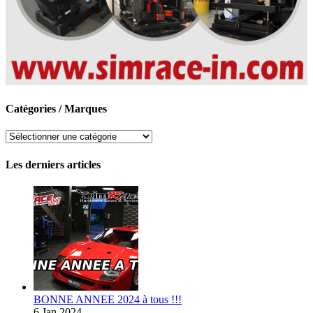
Catégories / Marques
Catégories
/
Marques
Les derniers articles
BONNE ANNEE 2024 à tous !!!
6 Jan 2024