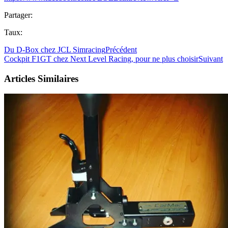
Partager:
Taux:
Du D-Box chez JCL Simracing
Précédent
Cockpit F1GT chez Next Level Racing, pour ne plus choisir
Suivant
Articles Similaires