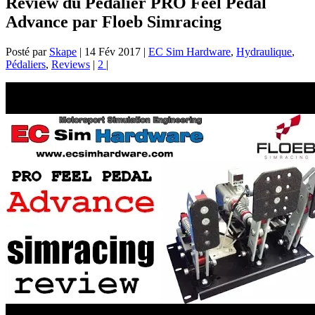
Review du Pédalier PRO Feel Pedal
Advance par Floeb Simracing
Posté par
Skape
|
14 Fév 2017
|
EC Sim Hardware
,
Hydraulique
,
Pédaliers
,
Reviews
|
2
|