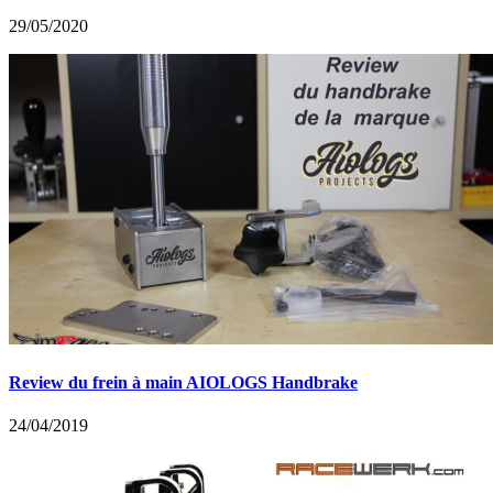
29/05/2020
Review du frein à main AIOLOGS Handbrake
24/04/2019