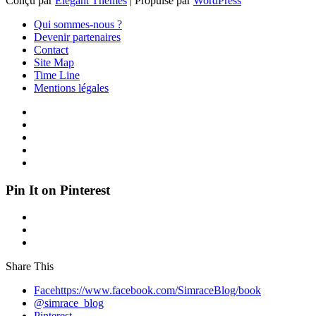
Conçu par
Elegant Themes
| Propulsé par
WordPress
Qui sommes-nous ?
Devenir partenaires
Contact
Site Map
Time Line
Mentions légales
Pin It on Pinterest
Share This
Facehttps://www.facebook.com/SimraceBlog/book
@simrace_blog
Pinterest