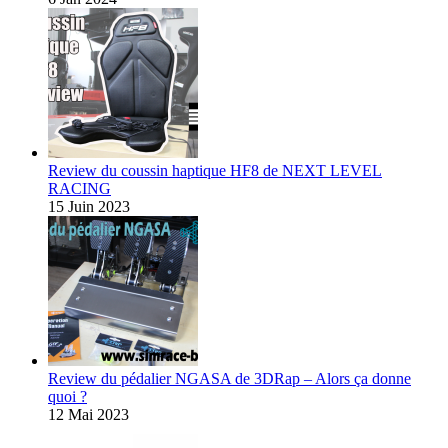
Review du coussin haptique HF8 de NEXT LEVEL
RACING
15 Juin 2023
Review du pédalier NGASA de 3DRap – Alors ça donne
quoi ?
12 Mai 2023