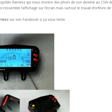
a Léopoldo Ramirez qui nous montre des phots de son destiné au CSW d
 ressemble l’affichage sur l’écran mais surtout le travail d’orfèvre de
mirez
sur son
Facebook si ça vous tente.