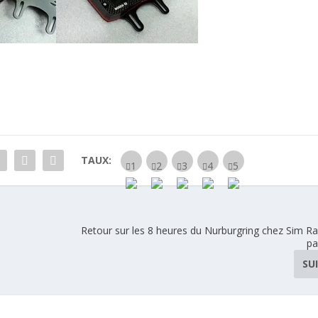
TAUX:
Retour sur les 8 heures du Nurburgring chez Sim Ra
pa
SU