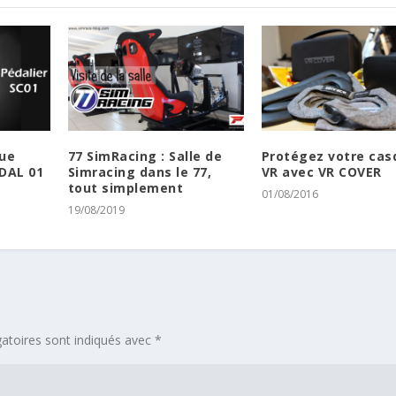
que
77 SimRacing : Salle de
Protégez votre cas
DAL 01
Simracing dans le 77,
VR avec VR COVER
tout simplement
01/08/2016
19/08/2019
atoires sont indiqués avec
*