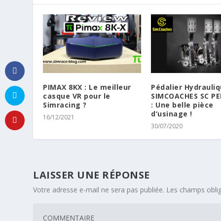
PIMAX 8KX : Le meilleur
Pédalier Hydrauli
casque VR pour le
SIMCOACHES SC PE
Simracing ?
: Une belle pièce
d’usinage !
16/12/2021
30/07/2020
LAISSER UNE RÉPONSE
Votre adresse e-mail ne sera pas publiée.
Les champs oblig