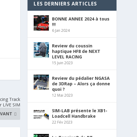
LES DERNIERS ARTICLES
BONNE ANNEE 2024 à tous
!!!
6 Jan 2024
Review du coussin
haptique HF8 de NEXT
LEVEL RACING
15 Juin 2023
Review du pédalier NGASA
de 3DRap – Alors ça donne
quoi ?
12 Mai 2023
cing Track
r LIVE SIM
SIM-LAB présente le XB1-
IVANT
Loadcell Handbrake
22 Fév 2023