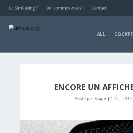
Le SimRacing
Qui sommes-nous ?
Contact
ALL
COCKPI
ENCORE UN AFFICH
Posté par
Skape
|
1 Oct 2016