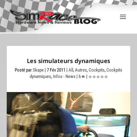
Les simulateurs dynamiques
Posté par
Skape
|
7 Fév 2011
|
All
,
Autres
,
Cockpits
,
Cockpits
dynamiques
,
Infos - News
|
6
|