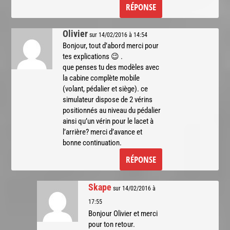
RÉPONSE
Olivier
sur 14/02/2016 à 14:54
Bonjour, tout d’abord merci pour
tes explications 😉 .
que penses tu des modèles avec
la cabine complète mobile
(volant, pédalier et siège). ce
simulateur dispose de 2 vérins
positionnés au niveau du pédalier
ainsi qu’un vérin pour le lacet à
l’arrière? merci d’avance et
bonne continuation.
RÉPONSE
Skape
sur 14/02/2016 à
17:55
Bonjour Olivier et merci
pour ton retour.