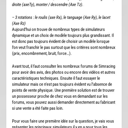
droite (axeTy), monter / descendre (Axe Tz).
– 3 rotations : le roulis (axe Rx), le tanguage (Axe Ry), le lacet
(Axe Rz)
Aujourd’hui on trouve de nombreux types de simulateurs
dynamique et un choix de modèle toujours plus grandissant. Il
est donc pas toujours évident de choisir un modèle lorsque
l’on veut franchir le pas surtout que les critères sont nombreux
(prix, encombrement, bruit, force…).
Avant tout, il faut consulter les nombreux forums de Simracing
pour avoir des avis, des photos ou encore des vidéos et autres
caractéristiques techniques. Ensuite il faut essayer le
simulateur mais ce n’est pas toujours évident vu l’absence de
points de vente physique. Une première solution est de trouver
un possesseur proche de chez vous en demandant sur les
forums, vous pouvez aussi demander directement au fabricant
si une vente a été faite pas loin.
Pour vous faire une première idée sur la question, je vais vous
présenter les principaux simulateurs il y en a pour tous les