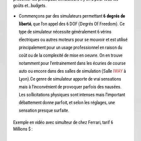
goûts et…budgets.
Commençons par des simulateurs permettant
6 degrés de
liberté
, que l’on appel des 6 DOF (Degrés Of Freedom). Ce
type de simulateur nécessite généralement 6 vérins
électriques ou autres moteurs pour se mouvoir et est utilisé
principalement pour un usage professionnel en raison du
coût ou de la complexité de mise en oeuvre. On en trouve
notamment pour l’entrainement dans les écuries de course
auto ou encore dans des salles de simulation (Salle
IWAY
à
Lyon).Ce genre de simulateur apporte de vrai sensations
mais à l’inconvénient de provoquer parfois des nausées.
Les sollicitations physiques sont intenses mais l’important
débattement donne parfoit, et selon les réglages, une
sensation presque surfaite.
Exemple en vidéo avec simulteur de chez Ferrari, tarif 6
Millions $ :