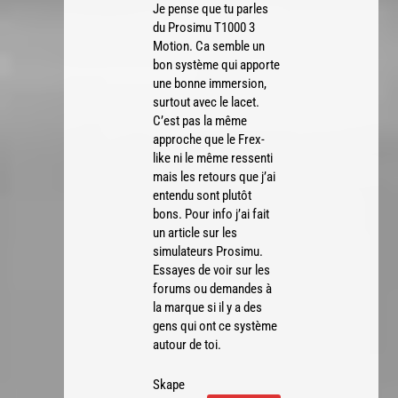
Je pense que tu parles
du Prosimu T1000 3
Motion. Ca semble un
bon système qui apporte
une bonne immersion,
surtout avec le lacet.
C’est pas la même
approche que le Frex-
like ni le même ressenti
mais les retours que j’ai
entendu sont plutôt
bons. Pour info j’ai fait
un article sur les
simulateurs Prosimu.
Essayes de voir sur les
forums ou demandes à
la marque si il y a des
gens qui ont ce système
autour de toi.
Skape