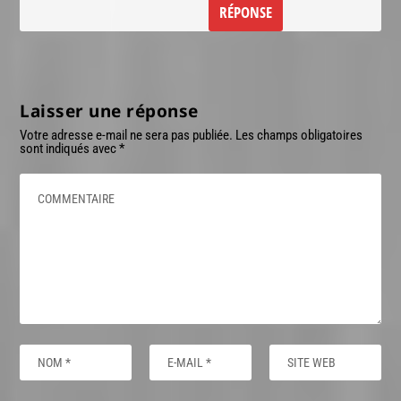
RÉPONSE
Laisser une réponse
Votre adresse e-mail ne sera pas publiée.
Les champs obligatoires
sont indiqués avec
*