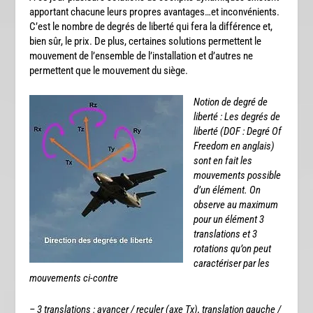
apportant chacune leurs propres avantages…et inconvénients.
C’est le nombre de degrés de liberté qui fera la différence et,
bien sûr, le prix. De plus, certaines solutions permettent le
mouvement de l’ensemble de l’installation et d’autres ne
permettent que le mouvement du siège.
Notion de degré de
liberté : Les degrés de
liberté (DOF : Degré Of
Freedom en anglais)
sont en fait les
mouvements possible
d’un élément. On
observe au maximum
pour un élément 3
translations et 3
rotations qu’on peut
caractériser par les
mouvements ci-contre
– 3 translations : avancer / reculer (axe Tx), translation gauche /