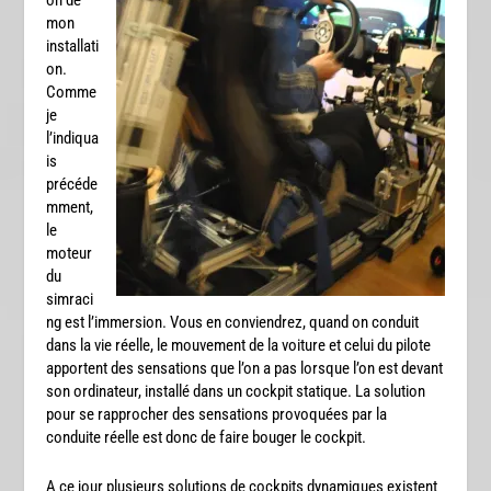
mon
installati
on.
Comme
je
l’indiqua
is
précéde
mment,
le
moteur
du
simraci
ng est l’immersion. Vous en conviendrez, quand on conduit
dans la vie réelle, le mouvement de la voiture et celui du pilote
apportent des sensations que l’on a pas lorsque l’on est devant
son ordinateur, installé dans un cockpit statique. La solution
pour se rapprocher des sensations provoquées par la
conduite réelle est donc de faire bouger le cockpit.
A ce jour plusieurs solutions de cockpits dynamiques existent