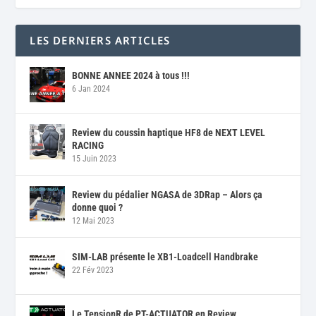
LES DERNIERS ARTICLES
BONNE ANNEE 2024 à tous !!!
6 Jan 2024
Review du coussin haptique HF8 de NEXT LEVEL
RACING
15 Juin 2023
Review du pédalier NGASA de 3DRap – Alors ça
donne quoi ?
12 Mai 2023
SIM-LAB présente le XB1-Loadcell Handbrake
22 Fév 2023
Le TensionR de PT-ACTUATOR en Review