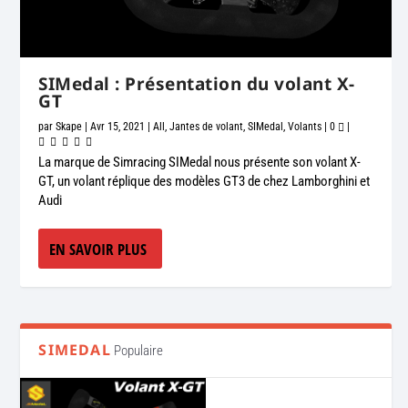
SIMedal : Présentation du volant X-
GT
par
Skape
|
Avr 15, 2021
|
All
,
Jantes de volant
,
SIMedal
,
Volants
|
0
|
La marque de Simracing SIMedal nous présente son volant X-
GT, un volant réplique des modèles GT3 de chez Lamborghini et
Audi
EN SAVOIR PLUS
SIMEDAL
Populaire