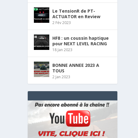
Le TensionR de PT-
ACTUATOR en Review
2 Fév 2023
HF8 : un coussin haptique
pour NEXT LEVEL RACING
18 Jan 2023
BONNE ANNEE 2023 A
TOUS
2 Jan 2023