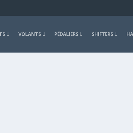
TS
VOLANTS
PÉDALIERS
SHIFTERS
HA