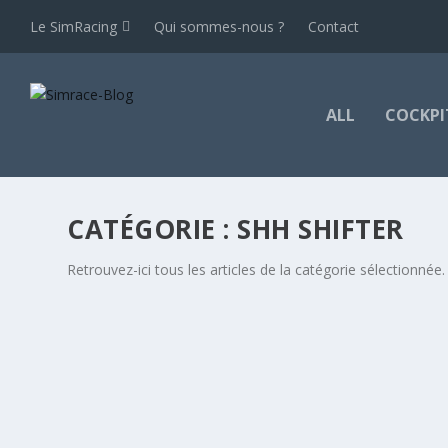
Le SimRacing
Qui sommes-nous ?
Contact
ALL
COCKPI
CATÉGORIE :
SHH SHIFTER
Retrouvez-ici tous les articles de la catégorie sélectionnée.