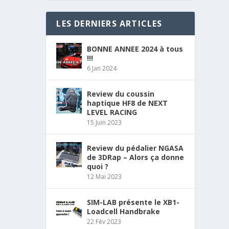
LES DERNIERS ARTICLES
BONNE ANNEE 2024 à tous
!!!
6 Jan 2024
Review du coussin
haptique HF8 de NEXT
LEVEL RACING
15 Juin 2023
Review du pédalier NGASA
de 3DRap – Alors ça donne
quoi ?
12 Mai 2023
SIM-LAB présente le XB1-
Loadcell Handbrake
22 Fév 2023