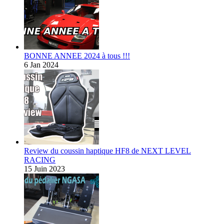
BONNE ANNEE 2024 à tous !!!
6 Jan 2024
Review du coussin haptique HF8 de NEXT LEVEL
RACING
15 Juin 2023