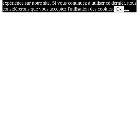
expérience sur notre site. Si vous continuez à utiliser ce dernier, nous
considérerons que vous acceptez l'utilisation des cookies.
Ok