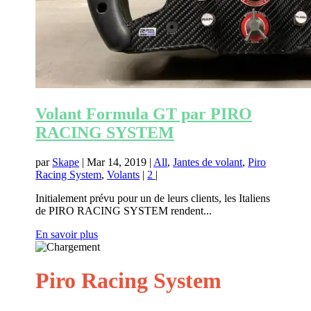
Volant Formula GT par PIRO
RACING SYSTEM
par
Skape
|
Mar 14, 2019
|
All
,
Jantes de volant
,
Piro
Racing System
,
Volants
|
2
|
Initialement prévu pour un de leurs clients, les Italiens
de PIRO RACING SYSTEM rendent...
En savoir plus
Piro Racing System