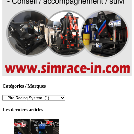
Catégories / Marques
Catégories
/
Marques
Les derniers articles