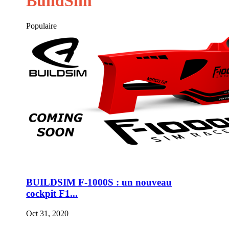
BuildSim
Populaire
BUILDSIM F-1000S : un nouveau
cockpit F1...
Oct 31, 2020