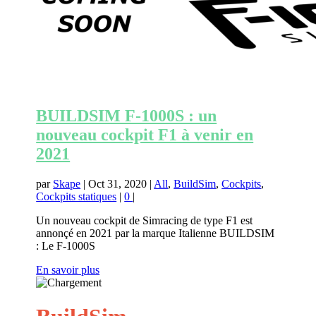
BUILDSIM F-1000S : un
nouveau cockpit F1 à venir en
2021
par
Skape
|
Oct 31, 2020
|
All
,
BuildSim
,
Cockpits
,
Cockpits statiques
|
0
|
Un nouveau cockpit de Simracing de type F1 est
annonçé en 2021 par la marque Italienne BUILDSIM
: Le F-1000S
En savoir plus