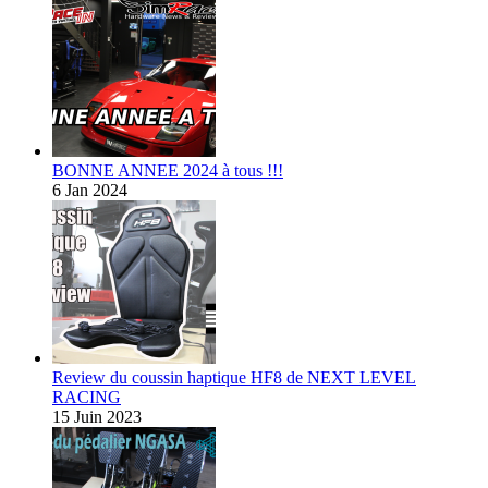
BONNE ANNEE 2024 à tous !!!
6 Jan 2024
Review du coussin haptique HF8 de NEXT LEVEL
RACING
15 Juin 2023