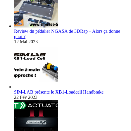
Review du pédalier NGASA de 3DRap – Alors ça donne
quoi ?
12 Mai 2023
SIM-LAB présente le XB1-Loadcell Handbrake
22 Fév 2023