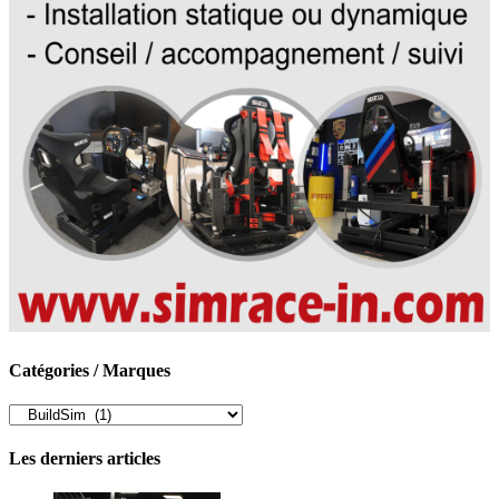
Catégories / Marques
Catégories
/
Marques
Les derniers articles