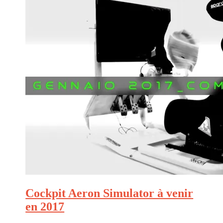
Cockpit Aeron Simulator à venir
en 2017