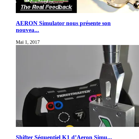
AERON Simulator nous présente son
nouvea...
Mai 1, 2017
Shifter Séquentiel K1 d’Aeron Simu...