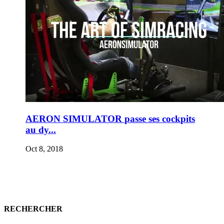
AERON SIMULATOR passe ses cockpits
au dy...
Oct 8, 2018
RECHERCHER