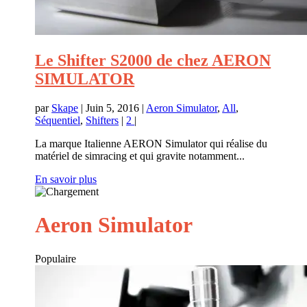
Le Shifter S2000 de chez AERON
SIMULATOR
par
Skape
|
Juin 5, 2016
|
Aeron Simulator
,
All
,
Séquentiel
,
Shifters
|
2
|
La marque Italienne AERON Simulator qui réalise du
matériel de simracing et qui gravite notamment...
En savoir plus
Aeron Simulator
Populaire