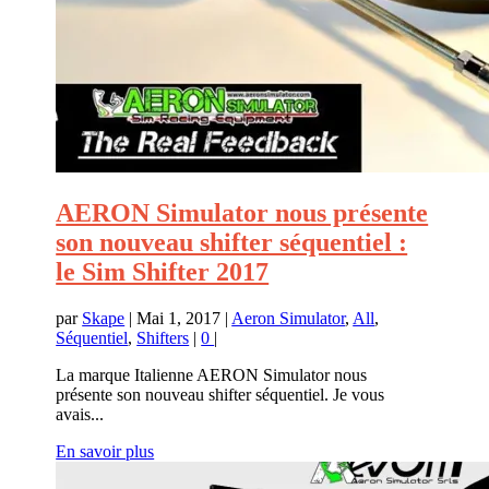
AERON Simulator nous présente
son nouveau shifter séquentiel :
le Sim Shifter 2017
par
Skape
|
Mai 1, 2017
|
Aeron Simulator
,
All
,
Séquentiel
,
Shifters
|
0
|
La marque Italienne AERON Simulator nous
présente son nouveau shifter séquentiel. Je vous
avais...
En savoir plus