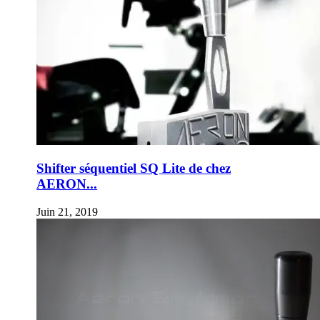
Shifter séquentiel SQ Lite de chez
AERON...
Juin 21, 2019