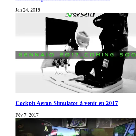
Jan 24, 2018
Cockpit Aeron Simulator à venir en 2017
Fév 7, 2017