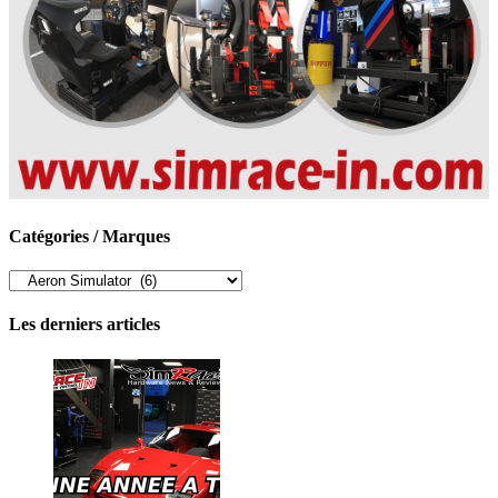
Catégories / Marques
Catégories
/
Marques
Les derniers articles