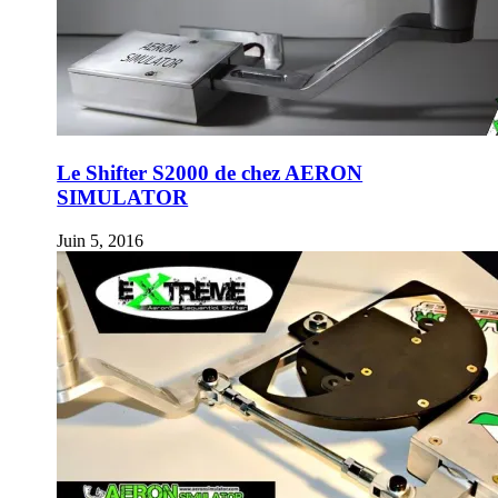
Le Shifter S2000 de chez AERON
SIMULATOR
Juin 5, 2016