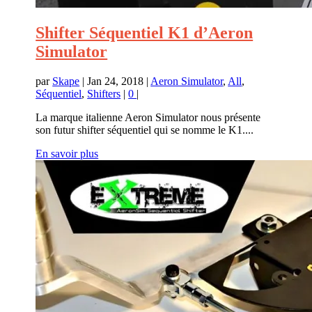
Shifter Séquentiel K1 d’Aeron
Simulator
par
Skape
|
Jan 24, 2018
|
Aeron Simulator
,
All
,
Séquentiel
,
Shifters
|
0
|
La marque italienne Aeron Simulator nous présente
son futur shifter séquentiel qui se nomme le K1....
En savoir plus