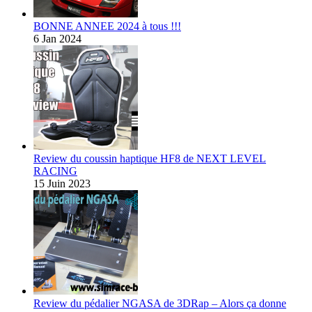
BONNE ANNEE 2024 à tous !!!
6 Jan 2024
Review du coussin haptique HF8 de NEXT LEVEL
RACING
15 Juin 2023
Review du pédalier NGASA de 3DRap – Alors ça donne