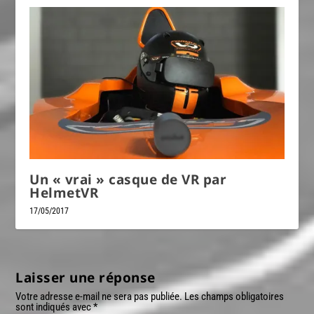
Un « vrai » casque de VR par
HelmetVR
17/05/2017
Laisser une réponse
Votre adresse e-mail ne sera pas publiée.
Les champs obligatoires
sont indiqués avec
*