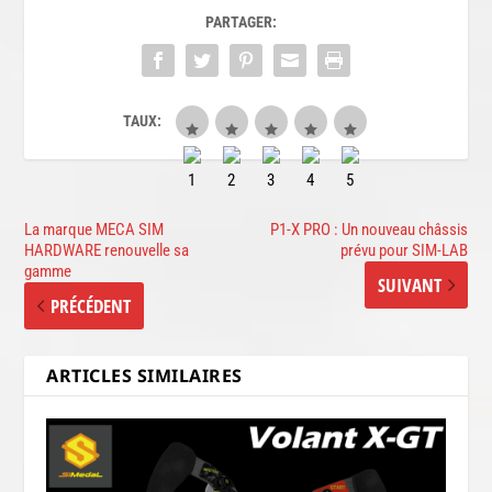
PARTAGER:
TAUX:
La marque MECA SIM
P1-X PRO : Un nouveau châssis
HARDWARE renouvelle sa
prévu pour SIM-LAB
gamme
SUIVANT
PRÉCÉDENT
ARTICLES SIMILAIRES