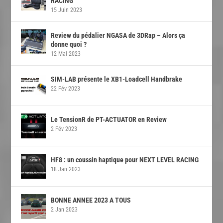
RACING
15 Juin 2023
Review du pédalier NGASA de 3DRap – Alors ça
donne quoi ?
12 Mai 2023
SIM-LAB présente le XB1-Loadcell Handbrake
22 Fév 2023
Le TensionR de PT-ACTUATOR en Review
2 Fév 2023
HF8 : un coussin haptique pour NEXT LEVEL RACING
18 Jan 2023
BONNE ANNEE 2023 A TOUS
2 Jan 2023