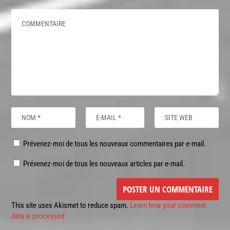
Prévenez-moi de tous les nouveaux commentaires par e-mail.
Prévenez-moi de tous les nouveaux articles par e-mail.
This site uses Akismet to reduce spam.
Learn how your comment
data is processed.