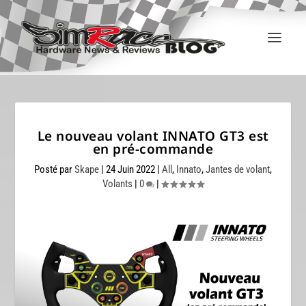
Le nouveau volant INNATO GT3 est
en pré-commande
Posté par
Skape
|
24 Juin 2022
|
All
,
Innato
,
Jantes de volant
,
Volants
|
0
|