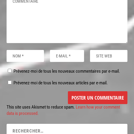
Prévenez-moi de tous les nouveaux commentaires par e-mail.
Prévenez-moi de tous les nouveaux articles par e-mail.
This site uses Akismet to reduce spam.
Learn how your comment
data is processed.