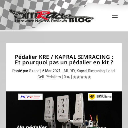
Pédalier KRE / KAPRAL SIMRACING :
Et pourquoi pas un pédalier en kit ?
Posté par
Skape
|
6 Mar 2021
|
All
,
DIY
,
Kapral Simracing
,
Load-
Cell
,
Pédaliers
|
0
|