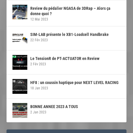
Review du pédalier NGASA de 3DRap – Alors ça
donne quoi ?
12 Mai 2023
SIM-LAB présente le XB1-Loadcell Handbrake
22 Fév 2023
Le TensionR de PT-ACTUATOR en Review
2 Fév 2023
HF8 : un coussin haptique pour NEXT LEVEL RACING
18 Jan 2023
BONNE ANNEE 2023 A TOUS
2 Jan 2023