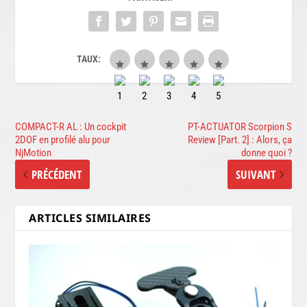
TAUX:
COMPACT-R AL : Un cockpit
PT-ACTUATOR Scorpion S
2DOF en profilé alu pour
Review [Part. 2] : Alors, ça
NjMotion
donne quoi ?
PRÉCÉDENT
SUIVANT
ARTICLES SIMILAIRES