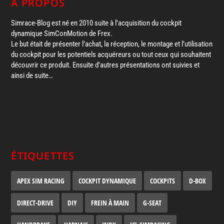
A PROPOS
Simrace-Blog est né en 2010 suite à l’acquisition du cockpit
dynamique SimConMotion de Frex.
Le but était de présenter l’achat, la réception, le montage et l’utilisation
du cockpit pour les potentiels acquéreurs ou tout ceux qui souhaitent
découvrir ce produit. Ensuite d’autres présentations ont suivies et
ainsi de suite…
ÉTIQUETTES
APEX SIM RACING
COCKPIT DYNAMIQUE
COCKPITS
D-BOX
DIRECT-DRIVE
DIY
FREIN À MAIN
G-SEAT