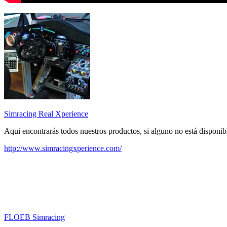
Simracing Real Xperience
Aqui encontrarás todos nuestros productos, si alguno no está disponi
http://www.simracingxperience.com/
FLOEB Simracing