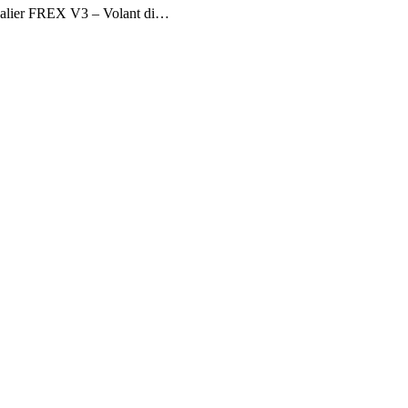
édalier FREX V3 – Volant di…