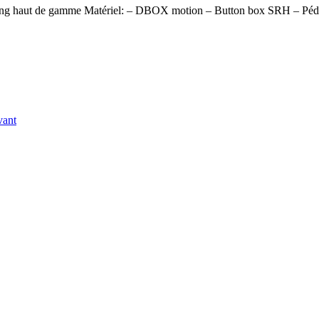
mracing haut de gamme Matériel: – DBOX motion – Button box SRH – P
vant