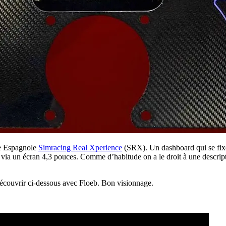
e Espagnole
Simracing Real Xperience
(SRX). Un dashboard qui se fix
 via un écran 4,3 pouces. Comme d’habitude on a le droit à une descripti
 découvrir ci-dessous avec Floeb. Bon visionnage.