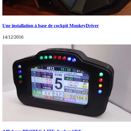
Une installation à base de cockpit MonkeyDriver
14/12/2016