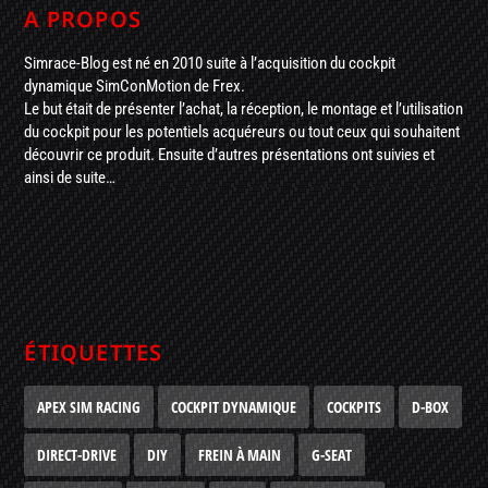
A PROPOS
Simrace-Blog est né en 2010 suite à l’acquisition du cockpit
dynamique SimConMotion de Frex.
Le but était de présenter l’achat, la réception, le montage et l’utilisation
du cockpit pour les potentiels acquéreurs ou tout ceux qui souhaitent
découvrir ce produit. Ensuite d’autres présentations ont suivies et
ainsi de suite…
ÉTIQUETTES
APEX SIM RACING
COCKPIT DYNAMIQUE
COCKPITS
D-BOX
DIRECT-DRIVE
DIY
FREIN À MAIN
G-SEAT