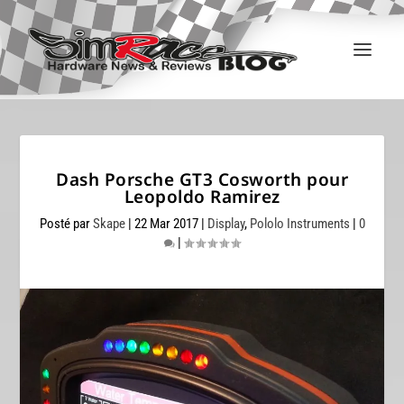
Dash Porsche GT3 Cosworth pour
Leopoldo Ramirez
Posté par
Skape
|
22 Mar 2017
|
Display
,
Pololo Instruments
|
0
|