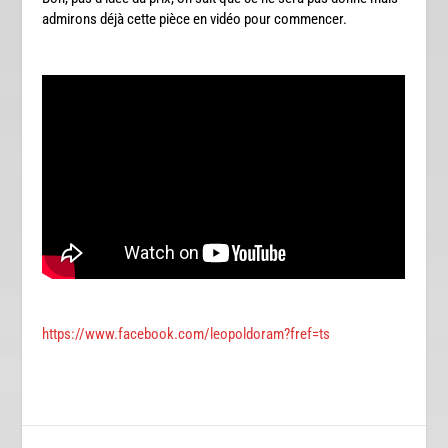
admirons déjà cette pièce en vidéo pour commencer.
https://www.facebook.com/leopoldoram?fref=ts