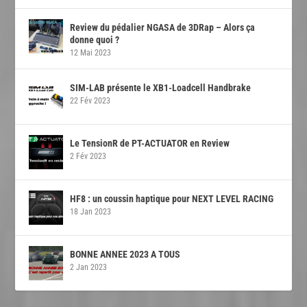
Review du pédalier NGASA de 3DRap – Alors ça
donne quoi ?
12 Mai 2023
SIM-LAB présente le XB1-Loadcell Handbrake
22 Fév 2023
Le TensionR de PT-ACTUATOR en Review
2 Fév 2023
HF8 : un coussin haptique pour NEXT LEVEL RACING
18 Jan 2023
BONNE ANNEE 2023 A TOUS
2 Jan 2023