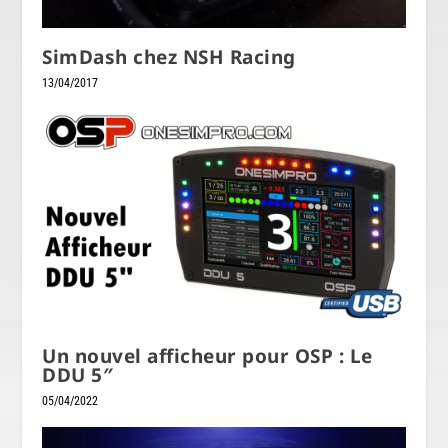
SimDash chez NSH Racing
13/04/2017
Un nouvel afficheur pour OSP : Le
DDU 5″
05/04/2022