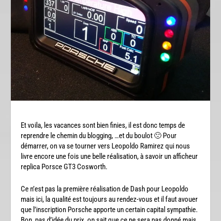
Et voila, les vacances sont bien finies, il est donc temps de
reprendre le chemin du blogging, …et du boulot 🙁 Pour
démarrer, on va se tourner vers Leopoldo Ramirez qui nous
livre encore une fois une belle réalisation, à savoir un afficheur
replica Porsce GT3 Cosworth.
Ce n’est pas la première réalisation de Dash pour Leopoldo
mais ici, la qualité est toujours au rendez-vous et il faut avouer
que l’inscription Porsche apporte un certain capital sympathie.
Bon, pas d’idée du prix, on sait que ce ne sera pas donné mais