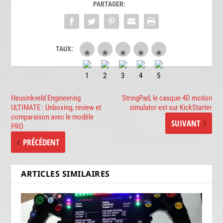
PARTAGER:
TAUX:
Heusinkveld Engineering
StringPad, le casque 4D motion
ULTIMATE : Unboxing, review et
simulator est sur KickStarter
comparaison avec le modèle
SUIVANT
PRO
PRÉCÉDENT
ARTICLES SIMILAIRES