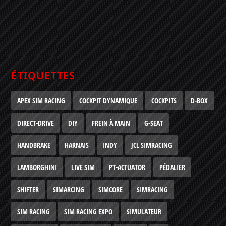
ÉTIQUETTES
APEX SIM RACING
COCKPIT DYNAMIQUE
COCKPITS
D-BOX
DIRECT-DRIVE
DIY
FREIN À MAIN
G-SEAT
HANDBRAKE
HARNAIS
INDY
JCL SIMRACING
LAMBORGHINI
LIVE SIM
PT-ACTUATOR
PÉDALIER
SHIFTER
SIMARCING
SIMCORE
SIMRACING
SIM RACING
SIM RACING EXPO
SIMULATEUR