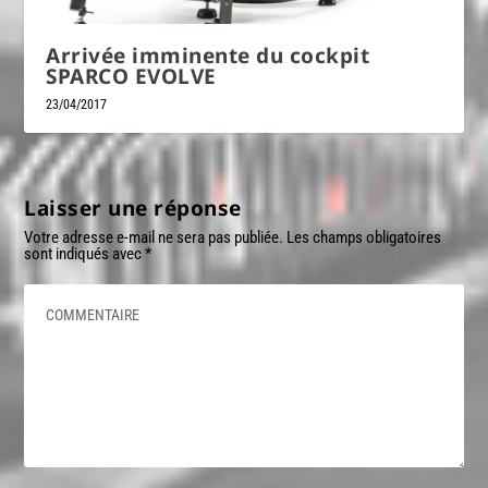
Arrivée imminente du cockpit
SPARCO EVOLVE
23/04/2017
Laisser une réponse
Votre adresse e-mail ne sera pas publiée.
Les champs obligatoires
sont indiqués avec
*