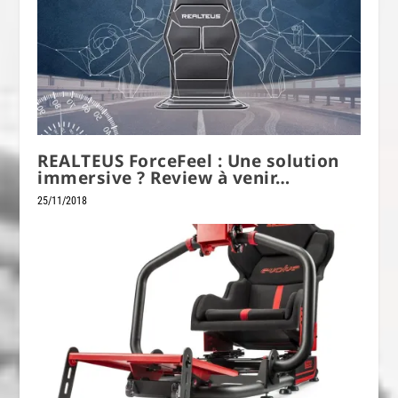
REALTEUS ForceFeel : Une solution
immersive ? Review à venir…
25/11/2018