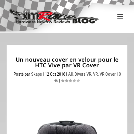
Un nouveau cover en velour pour le
HTC Vive par VR Cover
Posté par
Skape
|
12 Oct 2016
|
All
,
Divers VR
,
VR
,
VR Cover
|
0
|