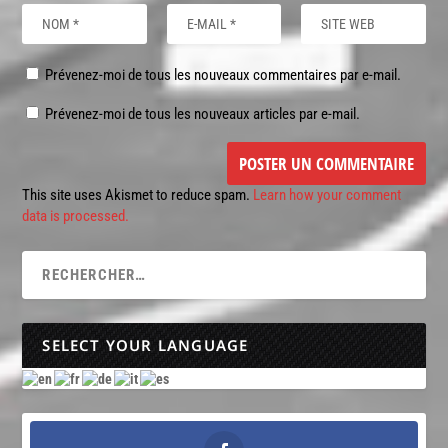
Prévenez-moi de tous les nouveaux commentaires par e-mail.
Prévenez-moi de tous les nouveaux articles par e-mail.
This site uses Akismet to reduce spam.
Learn how your comment
data is processed.
SELECT YOUR LANGUAGE