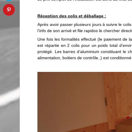
Réception des colis et déballage :
Après avoir passer plusieurs jours à suivre le colis 
l’info de son arrivé et file rapidos le chercher dir
Une fois les formalités effectué (le paiement de
est répartie en 2 colis pour un poids total d’envi
protégé. Les barres d’aluminium constituant le cha
alimentation, boitiers de contrôle..) est conditionn