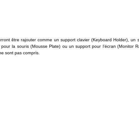
urront être rajouter comme un support clavier (Keyboard Holder), un 
rt pour la souris (Mousse Plate) ou un support pour l’écran (Monitor R
 ne sont pas compris.