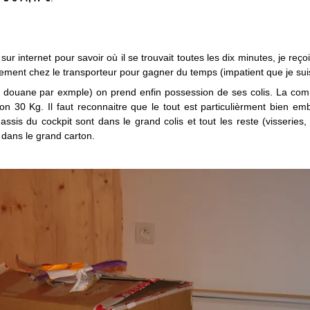
sur internet pour savoir où il se trouvait toutes les dix minutes, je reço
ectement chez le transporteur pour gagner du temps (impatient que je sui
 la douane par exmple) on prend enfin possession de ses colis. La c
ron 30 Kg. Il faut reconnaitre que le tout est particulièrment bien emb
ssis du cockpit sont dans le grand colis et tout les reste (visseries, 
é dans le grand carton.