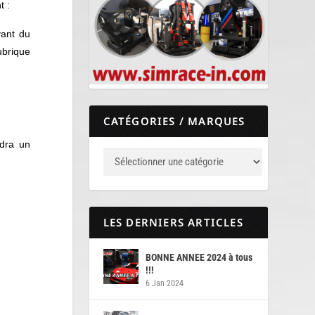
t :
vant du
ubrique
CATÉGORIES / MARQUES
udra un
LES DERNIERS ARTICLES
BONNE ANNEE 2024 à tous
!!!
6 Jan 2024