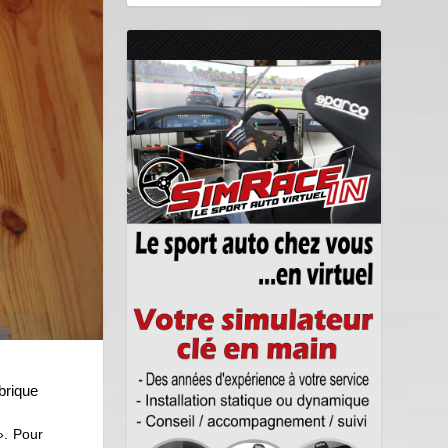
ubrique
». Pour