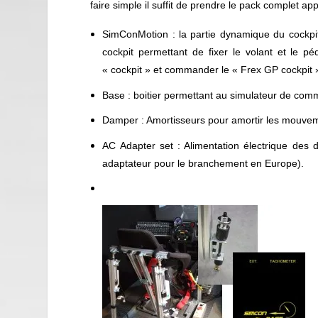
faire simple il suffit de prendre le pack comple
SimConMotion : la partie dynamique
du cockpit
cockpit permettant de fixer le volant et le péd
« cockpit » et commander le « Frex GP cockpit 
Base : boitier permettant au simulateur de com
Damper : Amortisseurs pour amortir les mouvem
AC Adapter set : Alimentation électrique des 
adaptateur pour le branchement en Europe).