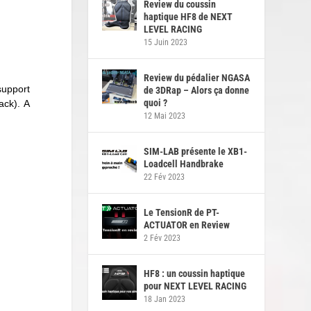
Review du coussin
haptique HF8 de NEXT
LEVEL RACING
15 Juin 2023
Review du pédalier NGASA
support
de 3DRap – Alors ça donne
quoi ?
ack). A
12 Mai 2023
SIM-LAB présente le XB1-
Loadcell Handbrake
22 Fév 2023
Le TensionR de PT-
ACTUATOR en Review
2 Fév 2023
HF8 : un coussin haptique
pour NEXT LEVEL RACING
18 Jan 2023