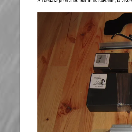
Au deballage on a les éléments suivants, la visse